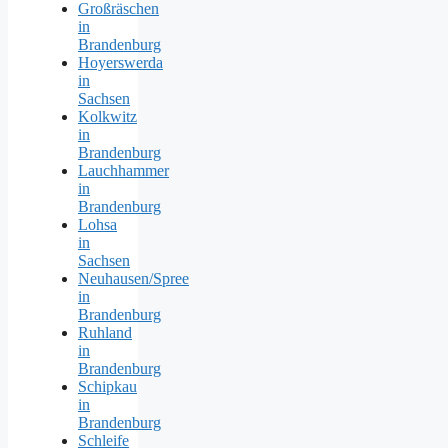
Großräschen
in
Brandenburg
Hoyerswerda
in
Sachsen
Kolkwitz
in
Brandenburg
Lauchhammer
in
Brandenburg
Lohsa
in
Sachsen
Neuhausen/Spree
in
Brandenburg
Ruhland
in
Brandenburg
Schipkau
in
Brandenburg
Schleife