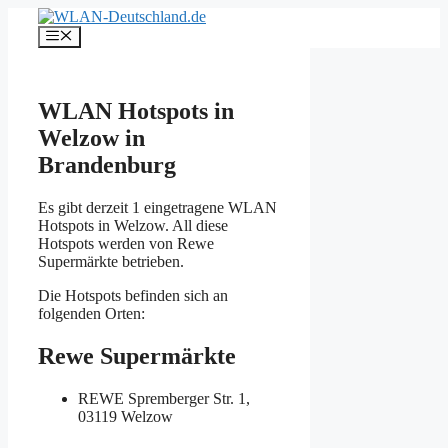
Zum
Inhalt
Menü
springen
WLAN Hotspots in
Welzow in
Brandenburg
Es gibt derzeit 1 eingetragene WLAN
Hotspots in Welzow. All diese
Hotspots werden von Rewe
Supermärkte betrieben.
Die Hotspots befinden sich an
folgenden Orten:
Rewe Supermärkte
REWE
Spremberger Str. 1,
03119 Welzow