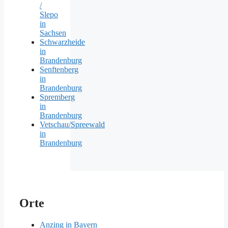
/
Slepo
in
Sachsen
Schwarzheide
in
Brandenburg
Senftenberg
in
Brandenburg
Spremberg
in
Brandenburg
Vetschau/Spreewald
in
Brandenburg
Orte
Anzing in Bayern