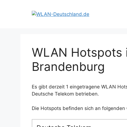
Zum
Inhalt
springen
WLAN Hotspots i
Brandenburg
Es gibt derzeit 1 eingetragene WLAN Hot
Deutsche Telekom betrieben.
Die Hotspots befinden sich an folgenden 