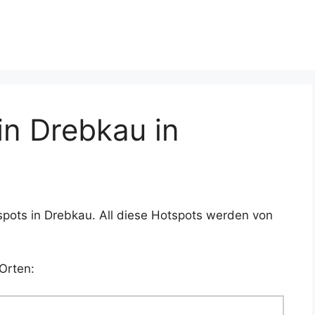
n Drebkau in
spots in Drebkau. All diese Hotspots werden von
Orten: