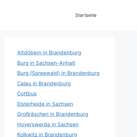
Startseite
Altdöbern in Brandenburg
Burg in Sachsen-Anhalt
Burg (Spreewald) in Brandenburg
Calau in Brandenburg
Cottbus
Elsterheide in Sachsen
Großräschen in Brandenburg
Hoyerswerda in Sachsen
Kolkwitz in Brandenburg