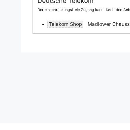
Deutsche Telekom
Der einschränkungsfreie Zugang kann durch den Anbi
Telekom Shop
Madlower Chausse