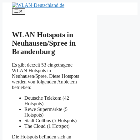
Zum
Inhalt
Menü
springen
WLAN Hotspots in
Neuhausen/Spree in
Brandenburg
Es gibt derzeit 53 eingetragene
WLAN Hotspots in
Neuhausen/Spree. Diese Hotspots
werden von folgenden Anbietern
betrieben:
Deutsche Telekom (42
Hotspots)
Rewe Supermärkte (5
Hotspots)
Stadt Cottbus (5 Hotspots)
The Cloud (1 Hotspot)
Die Hotspots befinden sich an