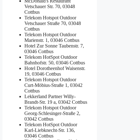
McDonald's Restaurant
Vetschauer Str. 70, 03048
Cottbus
Telekom Hotspot Outdoor
Vetschauer Straße 70, 03048
Cottbus
Telekom Hotspot Outdoor
Marienstr. 1, 03046 Cottbus
Hotel Zur Sonne
Taubenstr. 7,
03046 Cottbus
Telekom HotSpot Outdoor
Bahnhofstr. 50, 03046 Cottbus
Hotel Dorotheenhof
Waisenstr.
19, 03046 Cottbus
Telekom Hotspot Outdoor
Curt-Möbius-Straße 1, 03042
Cottbus
Lekkerland Partner
Willy-
Brandt-Str. 19 a, 03042 Cottbus
Telekom Hotspot Outdoor
Georg-Schlesinger-Straße 2,
03042 Cottbus
Telekom HotSpot Outdoor
Karl-Liebknecht-Str. 136,
03046 Cottbus