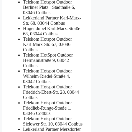
Telekom Hotspot Outdoor
Berliner Platz - Stadthalle 6,
03046 Cottbus
Lekkerland Partner
Karl-Marx-
Str. 68, 03044 Cottbus
Hugendubel
Karl-Marx-Straße
68, 03044 Cottbus
Telekom Hotspot Outdoor
Karl-Marx-Str. 67, 03046
Cottbus
Telekom HotSpot Outdoor
Hermannstraße 9, 03042
Cottbus
Telekom Hotspot Outdoor
Wilhelm-Riedel-Straße 4,
03042 Cottbus
Telekom Hotspot Outdoor
Friedrich-Ebert-Str. 28, 03044
Cottbus
Telekom Hotspot Outdoor
Friedlieb-Runge-Straße 1,
03046 Cottbus
Telekom Hotspot Outdoor
Sielower Str. 10, 03044 Cottbus
Lekkerland Partner
Merzdorfer