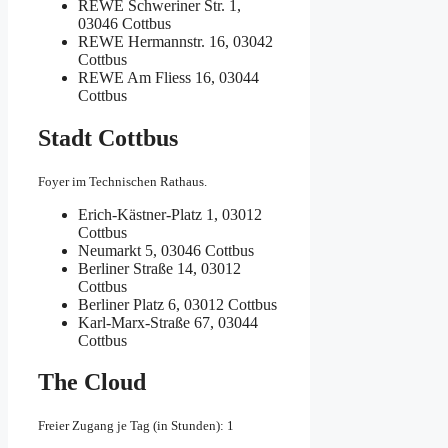
REWE
Schweriner Str. 1,
03046 Cottbus
REWE
Hermannstr. 16, 03042
Cottbus
REWE
Am Fliess 16, 03044
Cottbus
Stadt Cottbus
Foyer im Technischen Rathaus.
Erich-Kästner-Platz 1, 03012
Cottbus
Neumarkt 5, 03046 Cottbus
Berliner Straße 14, 03012
Cottbus
Berliner Platz 6, 03012 Cottbus
Karl-Marx-Straße 67, 03044
Cottbus
The Cloud
Freier Zugang je Tag (in Stunden): 1