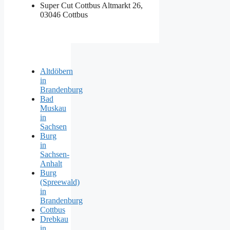
Super Cut Cottbus
Altmarkt 26,
03046 Cottbus
Altdöbern
in
Brandenburg
Bad
Muskau
in
Sachsen
Burg
in
Sachsen-
Anhalt
Burg
(Spreewald)
in
Brandenburg
Cottbus
Drebkau
in