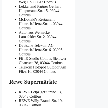
Weg 1 b, 03042 Cottbus
Lekkerland Partner
Gerhart-
Hauptmann-Str. 15, 03044
Cottbus
McDonald's Restaurant
Heinrich-Hertz-Str. 1, 03044
Cottbus
Autohaus Wernecke
Lamsfelder Str. 2, 03044
Cottbus
Deutsche Telekom AG
Heinrich-Hertz-Str. 6, 03005
Cottbus
Fit T9 Studio Cottbus
Sielower
Chaussee 38, 03044 Cottbus
Telekom HotSpot Outdoor
Am
Fließ 16, 03044 Cottbus
Rewe Supermärkte
REWE
Leipziger Straße 13,
03048 Cottbus
REWE
Willy-Brandt-Str. 19,
03042 Cottbus