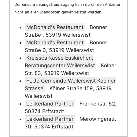
Der einschränkungsfreie Zugang kann durch den Anbieter
nicht an allen Standorten gewährleistet werden.
McDonald's Restaurant
Bonner
Straße , 53919 Weilerswist
McDonald's Restaurant
Bonner
Straße 0, 53919 Weilerswist
Kreissparkasse Euskirchen,
Beratungscenter Weilerswist
Kölner
Str. 83, 53919 Weilerswist
FLUe Gemeinde Weilerswist Koelner
Strasse
Kölner Straße 159, 53919
Weilerswist
Lekkerland Partner
Frankenstr. 62,
50374 Erftstadt
Lekkerland Partner
Merowingerstr.
70, 50374 Erftstadt