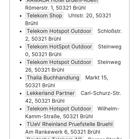
RAMADA Hotel Bruehl-Koeln
Römerstr. 1, 50321 Brühl
Telekom Shop
Uhlstr. 20, 50321
Brühl
Telekom Hotspot Outdoor
Schloßstr.
2, 50321 Brühl
Telekom HotSpot Outdoor
Steinweg
0, 50321 Brühl
Telekom Hotspot Outdoor
Steinweg
26, 50321 Brühl
Thalia Buchhandlung
Markt 15,
50321 Brühl
Lekkerland Partner
Carl-Schurz-Str.
42, 50321 Brühl
Telekom Hotspot Outdoor
Wilhelm-
Kamm-Straße, 50321 Brühl
TUeV Rheinland Pruefstelle Bruehl
Am Rankewerk 6, 50321 Brühl