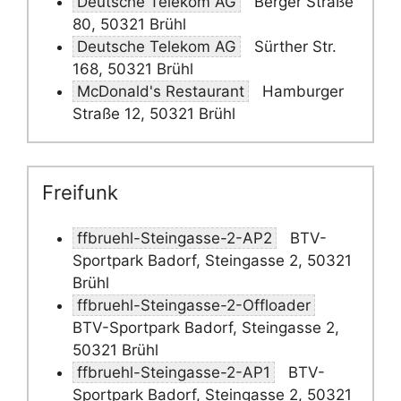
Deutsche Telekom AG
Berger Straße
80, 50321 Brühl
Deutsche Telekom AG
Sürther Str.
168, 50321 Brühl
McDonald's Restaurant
Hamburger
Straße 12, 50321 Brühl
Freifunk
ffbruehl-Steingasse-2-AP2
BTV-
Sportpark Badorf, Steingasse 2, 50321
Brühl
ffbruehl-Steingasse-2-Offloader
BTV-Sportpark Badorf, Steingasse 2,
50321 Brühl
ffbruehl-Steingasse-2-AP1
BTV-
Sportpark Badorf, Steingasse 2, 50321