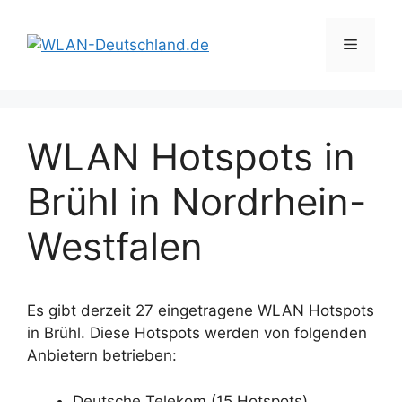
Zum
Inhalt
Menü
springen
WLAN Hotspots in
Brühl in Nordrhein-
Westfalen
Es gibt derzeit 27 eingetragene WLAN Hotspots
in Brühl. Diese Hotspots werden von folgenden
Anbietern betrieben:
Deutsche Telekom (15 Hotspots)