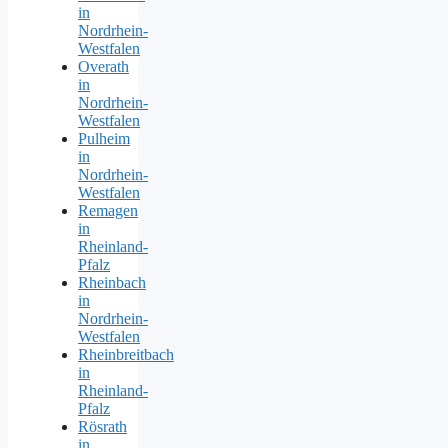
in
Nordrhein-
Westfalen
Overath
in
Nordrhein-
Westfalen
Pulheim
in
Nordrhein-
Westfalen
Remagen
in
Rheinland-
Pfalz
Rheinbach
in
Nordrhein-
Westfalen
Rheinbreitbach
in
Rheinland-
Pfalz
Rösrath
in