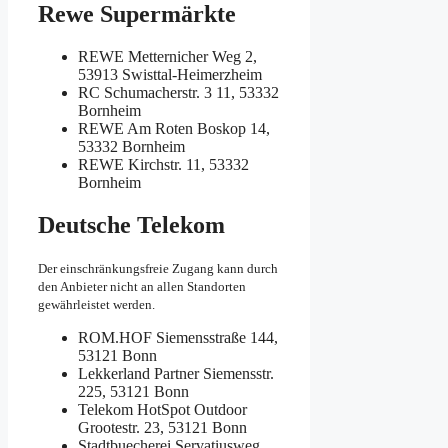
Rewe Supermärkte
REWE
Metternicher Weg 2,
53913 Swisttal-Heimerzheim
RC
Schumacherstr. 3 11, 53332
Bornheim
REWE
Am Roten Boskop 14,
53332 Bornheim
REWE
Kirchstr. 11, 53332
Bornheim
Deutsche Telekom
Der einschränkungsfreie Zugang kann durch
den Anbieter nicht an allen Standorten
gewährleistet werden.
ROM.HOF
Siemensstraße 144,
53121 Bonn
Lekkerland Partner
Siemensstr.
225, 53121 Bonn
Telekom HotSpot Outdoor
Grootestr. 23, 53121 Bonn
Stadtbuecherei
Servatiusweg