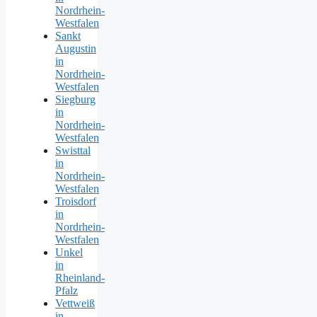
Nordrhein-
Westfalen
Sankt
Augustin
in
Nordrhein-
Westfalen
Siegburg
in
Nordrhein-
Westfalen
Swisttal
in
Nordrhein-
Westfalen
Troisdorf
in
Nordrhein-
Westfalen
Unkel
in
Rheinland-
Pfalz
Vettweiß
in