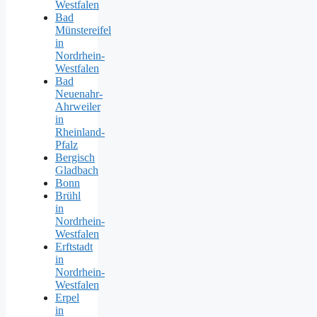
Westfalen
Bad
Münstereifel
in
Nordrhein-
Westfalen
Bad
Neuenahr-
Ahrweiler
in
Rheinland-
Pfalz
Bergisch
Gladbach
Bonn
Brühl
in
Nordrhein-
Westfalen
Erftstadt
in
Nordrhein-
Westfalen
Erpel
in