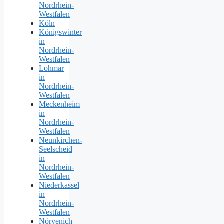
Nordrhein-
Westfalen
Köln
Königswinter
in
Nordrhein-
Westfalen
Lohmar
in
Nordrhein-
Westfalen
Meckenheim
in
Nordrhein-
Westfalen
Neunkirchen-
Seelscheid
in
Nordrhein-
Westfalen
Niederkassel
in
Nordrhein-
Westfalen
Nörvenich