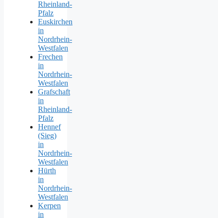
Rheinland-
Pfalz
Euskirchen
in
Nordrhein-
Westfalen
Frechen
in
Nordrhein-
Westfalen
Grafschaft
in
Rheinland-
Pfalz
Hennef
(Sieg)
in
Nordrhein-
Westfalen
Hürth
in
Nordrhein-
Westfalen
Kerpen
in