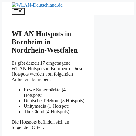
Zum
Inhalt
Menü
springen
WLAN Hotspots in
Bornheim in
Nordrhein-Westfalen
Es gibt derzeit 17 eingetragene
WLAN Hotspots in Bornheim. Diese
Hotspots werden von folgenden
Anbietern betrieben:
Rewe Supermärkte (4
Hotspots)
Deutsche Telekom (8 Hotspots)
Unitymedia (1 Hotspot)
The Cloud (4 Hotspots)
Die Hotspots befinden sich an
folgenden Orten: