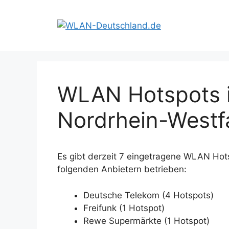
Zum
Inhalt
springen
WLAN Hotspots i
Nordrhein-Westf
Es gibt derzeit 7 eingetragene WLAN Hot
folgenden Anbietern betrieben:
Deutsche Telekom (4 Hotspots)
Freifunk (1 Hotspot)
Rewe Supermärkte (1 Hotspot)