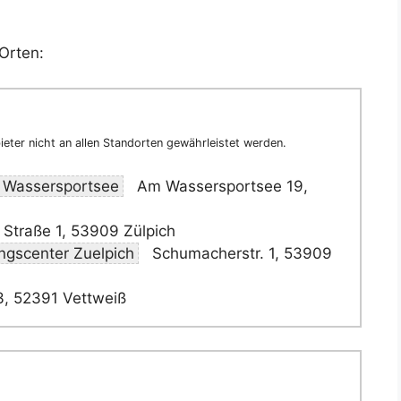
Orten:
eter nicht an allen Standorten gewährleistet werden.
 Wassersportsee
Am Wassersportsee 19,
Straße 1, 53909 Zülpich
ngscenter Zuelpich
Schumacherstr. 1, 53909
3, 52391 Vettweiß