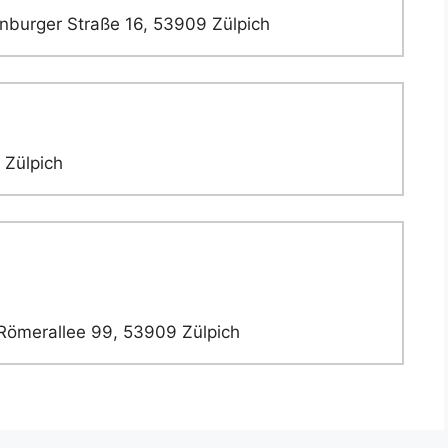
nburger Straße 16, 53909 Zülpich
 Zülpich
ömerallee 99, 53909 Zülpich