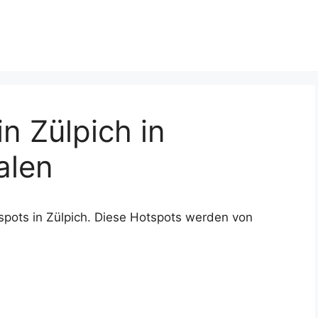
n Zülpich in
alen
spots in Zülpich. Diese Hotspots werden von