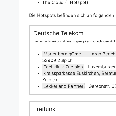
The Cloud (1 Hotspot)
Die Hotspots befinden sich an folgenden 
Deutsche Telekom
Der einschränkungsfreie Zugang kann durch den Anbi
Marienborn gGmbH - Largo Beach
53909 Zülpich
Fachklinik Zuelpich
Luxemburger 
Kreissparkasse Euskirchen, Beratu
Zülpich
Lekkerland Partner
Gereonstr. 6
Freifunk