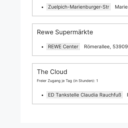
Zuelpich-Marienburger-Str
Marie
Rewe Supermärkte
REWE Center
Römerallee, 53909
The Cloud
Freier Zugang je Tag (in Stunden): 1
ED Tankstelle Claudia Rauchfuß
R