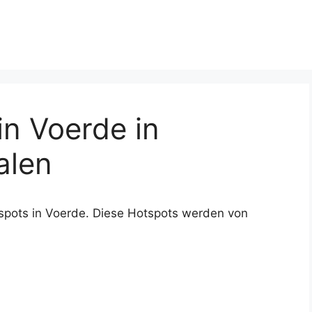
n Voerde in
alen
spots in Voerde. Diese Hotspots werden von