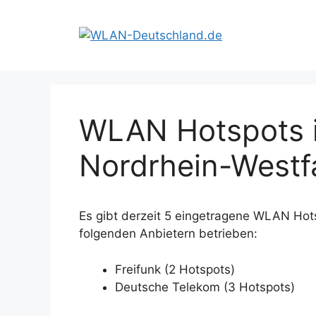
Zum
Inhalt
springen
WLAN Hotspots i
Nordrhein-Westf
Es gibt derzeit 5 eingetragene WLAN Hot
folgenden Anbietern betrieben:
Freifunk (2 Hotspots)
Deutsche Telekom (3 Hotspots)