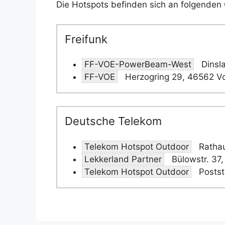
Die Hotspots befinden sich an folgenden 
Freifunk
FF-VOE-PowerBeam-West
Dinsla
FF-VOE
Herzogring 29, 46562 Vo
Deutsche Telekom
Telekom Hotspot Outdoor
Rathau
Lekkerland Partner
Bülowstr. 37,
Telekom Hotspot Outdoor
Postst