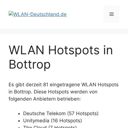
Zum
Inhalt
Menü
springen
WLAN Hotspots in
Bottrop
Es gibt derzeit 81 eingetragene WLAN Hotspots
in Bottrop. Diese Hotspots werden von
folgenden Anbietern betrieben:
Deutsche Telekom (57 Hotspots)
Unitymedia (16 Hotspots)
The Cloud (7 Hotspots)