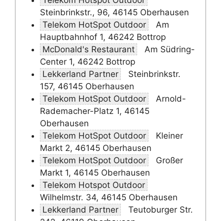
Telekom Hotspot Outdoor
Steinbrinkstr., 96, 46145 Oberhausen
Telekom HotSpot Outdoor
Am
Hauptbahnhof 1, 46242 Bottrop
McDonald's Restaurant
Am Südring-
Center 1, 46242 Bottrop
Lekkerland Partner
Steinbrinkstr.
157, 46145 Oberhausen
Telekom HotSpot Outdoor
Arnold-
Rademacher-Platz 1, 46145
Oberhausen
Telekom HotSpot Outdoor
Kleiner
Markt 2, 46145 Oberhausen
Telekom HotSpot Outdoor
Großer
Markt 1, 46145 Oberhausen
Telekom Hotspot Outdoor
Wilhelmstr. 34, 46145 Oberhausen
Lekkerland Partner
Teutoburger Str.