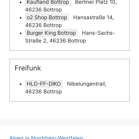
Kaufland Bottrop
Berliner Platz 10,
46236 Bottrop
o2 Shop Bottrop
Hansastraße 14,
46236 Bottrop
Burger King Bottrop
Hans-Sachs-
Straße 2, 46236 Bottrop
Freifunk
HLD-FF-DIKO
Nibelungentrail,
46236 Bottrop
Alpen in Nordrhein-Westfalen