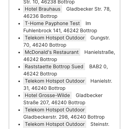
Str. 10, 46238 Bottrop
Hotel Brauhaus
Gladbecker Str. 78,
46236 Bottrop
T-Home Payphone Test
Im
Fuhlenbrock 141, 46242 Bottrop
Telekom Hotspot Outdoor
Gungstr.
70, 46240 Bottrop
McDonald's Restaurant
Hanielstraße,
46242 Bottrop
Raststaette Bottrop Sued
BAB2 0,
46242 Bottrop
Telekom Hotspot Outdoor
Hanielstr.
31, 46240 Bottrop
Hotel Grosse-Wilde
Gladbecker
Straße 207, 46240 Bottrop
Telekom Hotspot Outdoor
Gladbeckerstr. 298, 46240 Bottrop
Telekom Hotspot Outdoor
Steinstr.