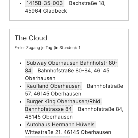
1415B-35-003
Bachstraße 18,
45964 Gladbeck
The Cloud
Freier Zugang je Tag (in Stunden): 1
Subway Oberhausen Bahnhofstr 80-
84
Bahnhofstraße 80-84, 46145
Oberhausen
Kaufland Oberhausen
Bahnhofstraße
57, 46145 Oberhausen
Burger King Oberhausen/Rhld.
Bahnhofstrasse 84
Bahnhofstraße 84,
46145 Oberhausen
Autohaus Hermann Hüwels
Wittestraße 21, 46145 Oberhausen