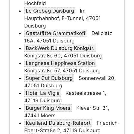
Hochfeld
Le Crobag Duisburg
Im
Hauptbahnhof, F-Tunnel, 47051
Duisburg
Gaststätte Grammatikoff
Dellplatz
16A, 47051 Duisburg
BackWerk Duisburg Königstr.
Königstraße 60, 47051 Duisburg
Langnese Happiness Station
Königstraße 57, 47051 Duisburg
Super Cut Duisburg
Sonnenwall 20,
47051 Duisburg
Hotel La Vigie
Kasteelstrasse 1,
47119 Duisburg
Burger King Moers
Klever Str. 31,
47441 Moers
Kaufland Duisburg-Ruhrort
Friedrich-
Ebert-Straße 2, 47119 Duisburg