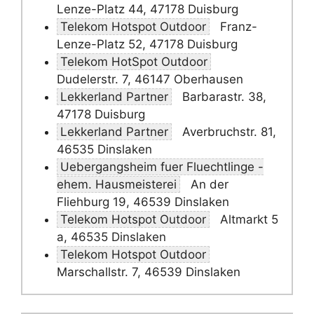
Lenze-Platz 44, 47178 Duisburg
Telekom Hotspot Outdoor
Franz-
Lenze-Platz 52, 47178 Duisburg
Telekom HotSpot Outdoor
Dudelerstr. 7, 46147 Oberhausen
Lekkerland Partner
Barbarastr. 38,
47178 Duisburg
Lekkerland Partner
Averbruchstr. 81,
46535 Dinslaken
Uebergangsheim fuer Fluechtlinge -
ehem. Hausmeisterei
An der
Fliehburg 19, 46539 Dinslaken
Telekom Hotspot Outdoor
Altmarkt 5
a, 46535 Dinslaken
Telekom Hotspot Outdoor
Marschallstr. 7, 46539 Dinslaken