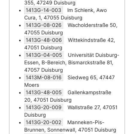
355, 47249 Duisburg
1413G-14-003
Im Schlenk, Awo
Cura, 1, 47055 Duisburg
1413G-08-026
Wacholderstraße 50,
47055 Duisburg
1413G-48-006
Wittekindstraße 42,
47051 Duisburg
1413G-04-005
Universität Duisburg-
Essen, B-Bereich, Bismarckstraße 81,
47057 Duisburg
1413M-08-016
Siedweg 65, 47447
Moers
1413G-48-005
Gallenkampstraße
20, 47051 Duisburg
1413G-20-009
Wallstraße 27, 47051
Duisburg
1413G-20-002
Manneken-Pis-
Brunnen, Sonnenwall, 47051 Duisburg