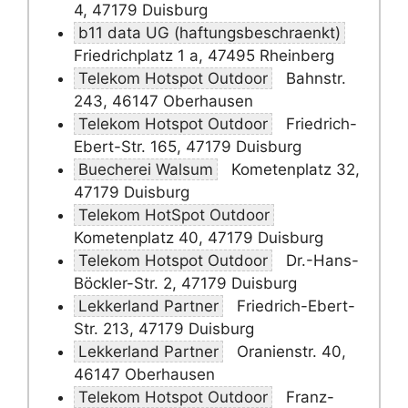
4, 47179 Duisburg
b11 data UG (haftungsbeschraenkt)
Friedrichplatz 1 a, 47495 Rheinberg
Telekom Hotspot Outdoor
Bahnstr.
243, 46147 Oberhausen
Telekom Hotspot Outdoor
Friedrich-
Ebert-Str. 165, 47179 Duisburg
Buecherei Walsum
Kometenplatz 32,
47179 Duisburg
Telekom HotSpot Outdoor
Kometenplatz 40, 47179 Duisburg
Telekom Hotspot Outdoor
Dr.-Hans-
Böckler-Str. 2, 47179 Duisburg
Lekkerland Partner
Friedrich-Ebert-
Str. 213, 47179 Duisburg
Lekkerland Partner
Oranienstr. 40,
46147 Oberhausen
Telekom Hotspot Outdoor
Franz-