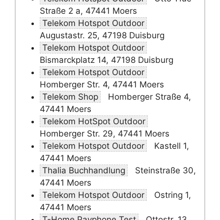
Straße 2 a, 47441 Moers
Telekom Hotspot Outdoor
Augustastr. 25, 47198 Duisburg
Telekom Hotspot Outdoor
Bismarckplatz 14, 47198 Duisburg
Telekom Hotspot Outdoor
Homberger Str. 4, 47441 Moers
Telekom Shop
Homberger Straße 4,
47441 Moers
Telekom HotSpot Outdoor
Homberger Str. 29, 47441 Moers
Telekom Hotspot Outdoor
Kastell 1,
47441 Moers
Thalia Buchhandlung
Steinstraße 30,
47441 Moers
Telekom Hotspot Outdoor
Ostring 1,
47441 Moers
T-Home Payphone Test
Ottostr. 13,