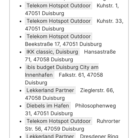
Telekom Hotspot Outdoor
Kuhstr. 1,
47051 Duisburg
Telekom Hotspot Outdoor
Kuhstr. 33,
47051 Duisburg
Telekom Hotspot Outdoor
Beekstraße 17, 47051 Duisburg
IKK classic, Duisburg
Hansastraße
71, 47058 Duisburg
ibis budget Duisburg City am
Innenhafen
Falkstr. 61, 47058
Duisburg
Lekkerland Partner
Zieglerstr. 66,
47058 Duisburg
Diebels im Hafen
Philosophenweg
31, 47051 Duisburg
Telekom Hotspot Outdoor
Ruhrorter
Str. 56, 47059 Duisburg
Lekkerland Partner
Dresdener Ring