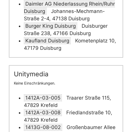
Daimler AG Niederlassung Rhein/Ruhr
Duisburg
Johannes-Mechmann-
Straße 2-4, 47138 Duisburg
Burger King Duisburg
Duisburger
Straße 238, 47166 Duisburg
Kaufland Duisburg
Kometenplatz 10,
47179 Duisburg
Unitymedia
Keine Einschränkungen.
1412A-03-005
Traarer Straße 115,
47829 Krefeld
1412A-03-008
Friedlandstraße 10,
47829 Krefeld
1413G-08-002
Großenbaumer Allee