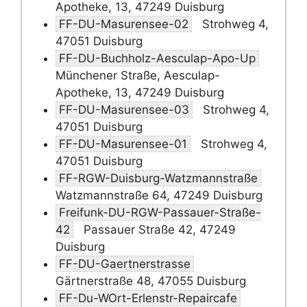
Apotheke, 13, 47249 Duisburg
FF-DU-Masurensee-02
Strohweg 4,
47051 Duisburg
FF-DU-Buchholz-Aesculap-Apo-Up
Münchener Straße, Aesculap-
Apotheke, 13, 47249 Duisburg
FF-DU-Masurensee-03
Strohweg 4,
47051 Duisburg
FF-DU-Masurensee-01
Strohweg 4,
47051 Duisburg
FF-RGW-Duisburg-Watzmannstraße
Watzmannstraße 64, 47249 Duisburg
Freifunk-DU-RGW-Passauer-Straße-
42
Passauer Straße 42, 47249
Duisburg
FF-DU-Gaertnerstrasse
Gärtnerstraße 48, 47055 Duisburg
FF-Du-WOrt-Erlenstr-Repaircafe