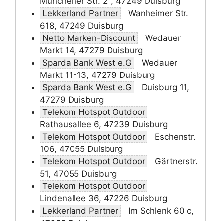
Münchener Str. 21, 47249 Duisburg
Lekkerland Partner
Wanheimer Str.
618, 47249 Duisburg
Netto Marken-Discount
Wedauer
Markt 14, 47279 Duisburg
Sparda Bank West e.G
Wedauer
Markt 11-13, 47279 Duisburg
Sparda Bank West e.G
Duisburg 11,
47279 Duisburg
Telekom Hotspot Outdoor
Rathausallee 6, 47239 Duisburg
Telekom Hotspot Outdoor
Eschenstr.
106, 47055 Duisburg
Telekom Hotspot Outdoor
Gärtnerstr.
51, 47055 Duisburg
Telekom Hotspot Outdoor
Lindenallee 36, 47226 Duisburg
Lekkerland Partner
Im Schlenk 60 c,