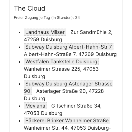
The Cloud
Freier Zugang je Tag (in Stunden): 24
Landhaus Milser
Zur Sandmühle 2,
47259 Duisburg
Subway Duisburg Albert-Hahn-Str 7
Albert-Hahn-Straße 7, 47269 Duisburg
Westfalen Tankstelle Duisburg
Wanheimer Strasse 225, 47053
Duisburg
Subway Duisburg Asterlager Strasse
90
Asterlager Straße 90, 47228
Duisburg
Mevlana
Gitschiner Straße 34,
47053 Duisburg
Bäckerei Brinker Wanheimer Straße
Wanheimer Str. 44, 47053 Duisburg-