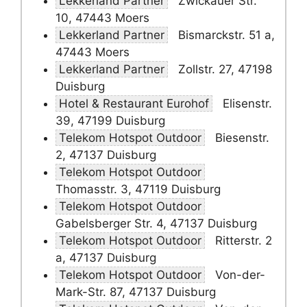
Lekkerland Partner
Zwickauer Str.
10, 47443 Moers
Lekkerland Partner
Bismarckstr. 51 a,
47443 Moers
Lekkerland Partner
Zollstr. 27, 47198
Duisburg
Hotel & Restaurant Eurohof
Elisenstr.
39, 47199 Duisburg
Telekom Hotspot Outdoor
Biesenstr.
2, 47137 Duisburg
Telekom Hotspot Outdoor
Thomasstr. 3, 47119 Duisburg
Telekom Hotspot Outdoor
Gabelsberger Str. 4, 47137 Duisburg
Telekom Hotspot Outdoor
Ritterstr. 2
a, 47137 Duisburg
Telekom Hotspot Outdoor
Von-der-
Mark-Str. 87, 47137 Duisburg