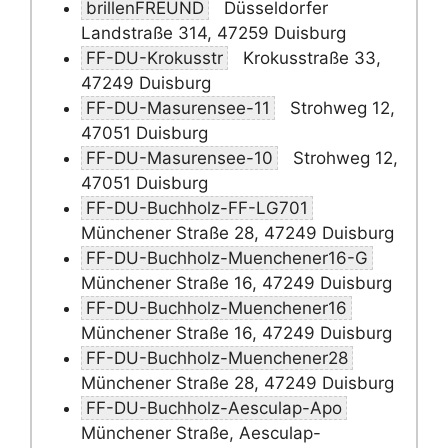
brillenFREUND
Düsseldorfer
Landstraße 314, 47259 Duisburg
FF-DU-Krokusstr
Krokusstraße 33,
47249 Duisburg
FF-DU-Masurensee-11
Strohweg 12,
47051 Duisburg
FF-DU-Masurensee-10
Strohweg 12,
47051 Duisburg
FF-DU-Buchholz-FF-LG701
Münchener Straße 28, 47249 Duisburg
FF-DU-Buchholz-Muenchener16-G
Münchener Straße 16, 47249 Duisburg
FF-DU-Buchholz-Muenchener16
Münchener Straße 16, 47249 Duisburg
FF-DU-Buchholz-Muenchener28
Münchener Straße 28, 47249 Duisburg
FF-DU-Buchholz-Aesculap-Apo
Münchener Straße, Aesculap-