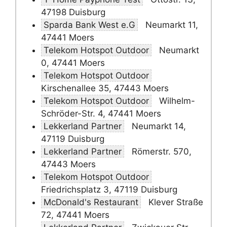
47198 Duisburg
Sparda Bank West e.G
Neumarkt 11,
47441 Moers
Telekom Hotspot Outdoor
Neumarkt
0, 47441 Moers
Telekom Hotspot Outdoor
Kirschenallee 35, 47443 Moers
Telekom Hotspot Outdoor
Wilhelm-
Schröder-Str. 4, 47441 Moers
Lekkerland Partner
Neumarkt 14,
47119 Duisburg
Lekkerland Partner
Römerstr. 570,
47443 Moers
Telekom Hotspot Outdoor
Friedrichsplatz 3, 47119 Duisburg
McDonald's Restaurant
Klever Straße
72, 47441 Moers