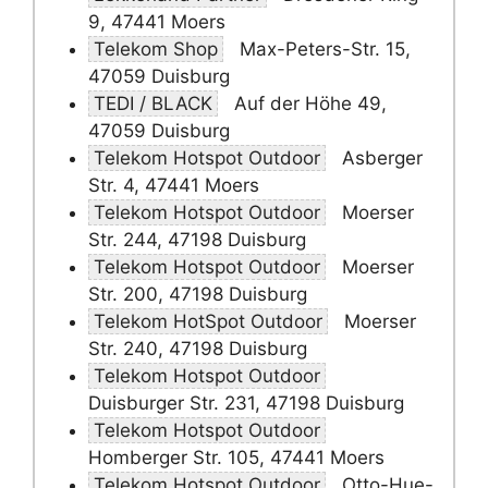
9, 47441 Moers
Telekom Shop
Max-Peters-Str. 15,
47059 Duisburg
TEDI / BLACK
Auf der Höhe 49,
47059 Duisburg
Telekom Hotspot Outdoor
Asberger
Str. 4, 47441 Moers
Telekom Hotspot Outdoor
Moerser
Str. 244, 47198 Duisburg
Telekom Hotspot Outdoor
Moerser
Str. 200, 47198 Duisburg
Telekom HotSpot Outdoor
Moerser
Str. 240, 47198 Duisburg
Telekom Hotspot Outdoor
Duisburger Str. 231, 47198 Duisburg
Telekom Hotspot Outdoor
Homberger Str. 105, 47441 Moers
Telekom Hotspot Outdoor
Otto-Hue-