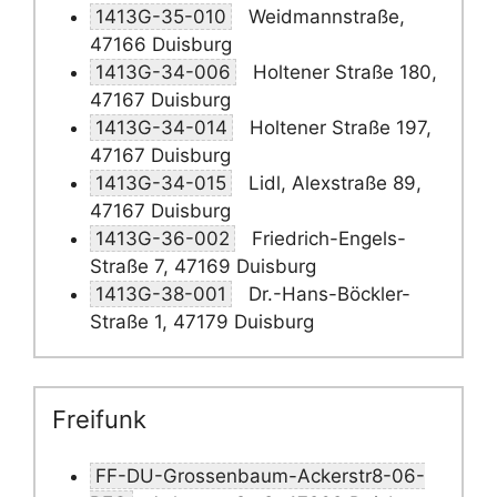
1413G-35-010
Weidmannstraße,
47166 Duisburg
1413G-34-006
Holtener Straße 180,
47167 Duisburg
1413G-34-014
Holtener Straße 197,
47167 Duisburg
1413G-34-015
Lidl, Alexstraße 89,
47167 Duisburg
1413G-36-002
Friedrich-Engels-
Straße 7, 47169 Duisburg
1413G-38-001
Dr.-Hans-Böckler-
Straße 1, 47179 Duisburg
Freifunk
FF-DU-Grossenbaum-Ackerstr8-06-