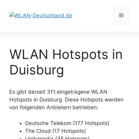
Zum
Inhalt
Menü
springen
WLAN Hotspots in
Duisburg
Es gibt derzeit 311 eingetragene WLAN
Hotspots in Duisburg. Diese Hotspots werden
von folgenden Anbietern betrieben:
Deutsche Telekom (177 Hotspots)
The Cloud (17 Hotspots)
Unitymedia (35 Hotspots)