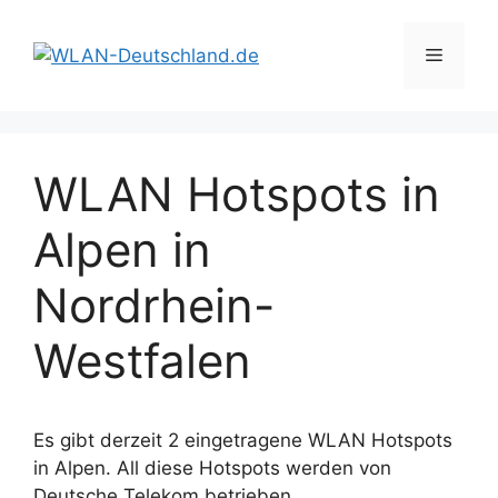
Zum
Inhalt
Menü
springen
WLAN Hotspots in
Alpen in
Nordrhein-
Westfalen
Es gibt derzeit 2 eingetragene WLAN Hotspots
in Alpen. All diese Hotspots werden von
Deutsche Telekom betrieben.