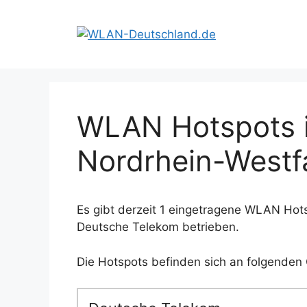
Zum
Inhalt
springen
WLAN Hotspots i
Nordrhein-Westf
Es gibt derzeit 1 eingetragene WLAN Hots
Deutsche Telekom betrieben.
Die Hotspots befinden sich an folgenden 