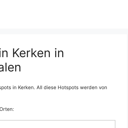
n Kerken in
alen
pots in Kerken. All diese Hotspots werden von
Orten: