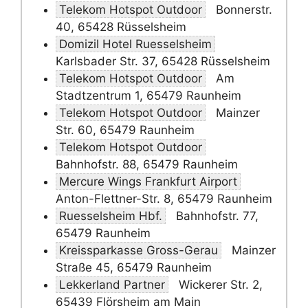
Telekom Hotspot Outdoor
Bonnerstr.
40, 65428 Rüsselsheim
Domizil Hotel Ruesselsheim
Karlsbader Str. 37, 65428 Rüsselsheim
Telekom Hotspot Outdoor
Am
Stadtzentrum 1, 65479 Raunheim
Telekom Hotspot Outdoor
Mainzer
Str. 60, 65479 Raunheim
Telekom Hotspot Outdoor
Bahnhofstr. 88, 65479 Raunheim
Mercure Wings Frankfurt Airport
Anton-Flettner-Str. 8, 65479 Raunheim
Ruesselsheim Hbf.
Bahnhofstr. 77,
65479 Raunheim
Kreissparkasse Gross-Gerau
Mainzer
Straße 45, 65479 Raunheim
Lekkerland Partner
Wickerer Str. 2,
65439 Flörsheim am Main