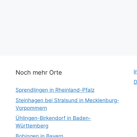
I
Noch mehr Orte
D
Sprendlingen in Rheinland-Pfalz
Steinhagen bei Stralsund in Mecklenburg-
Vorpommern
Ühlingen-Birkendorf in Baden-
Württemberg
Bobingen in Bayern