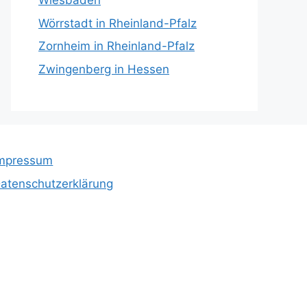
Wiesbaden
Wörrstadt in Rheinland-Pfalz
Zornheim in Rheinland-Pfalz
Zwingenberg in Hessen
mpressum
atenschutzerklärung