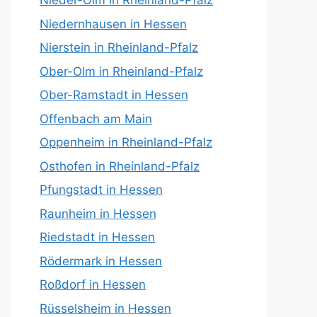
Nieder-Olm in Rheinland-Pfalz
Niedernhausen in Hessen
Nierstein in Rheinland-Pfalz
Ober-Olm in Rheinland-Pfalz
Ober-Ramstadt in Hessen
Offenbach am Main
Oppenheim in Rheinland-Pfalz
Osthofen in Rheinland-Pfalz
Pfungstadt in Hessen
Raunheim in Hessen
Riedstadt in Hessen
Rödermark in Hessen
Roßdorf in Hessen
Rüsselsheim in Hessen