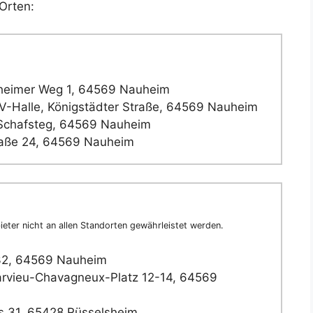
Orten:
heimer Weg 1, 64569 Nauheim
-Halle, Königstädter Straße, 64569 Nauheim
Schafsteg, 64569 Nauheim
raße 24, 64569 Nauheim
eter nicht an allen Standorten gewährleistet werden.
32, 64569 Nauheim
rvieu-Chavagneux-Platz 12-14, 64569
s 31, 65428 Rüsselsheim