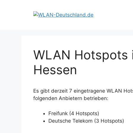
Zum
Inhalt
springen
WLAN Hotspots i
Hessen
Es gibt derzeit 7 eingetragene WLAN Hot
folgenden Anbietern betrieben:
Freifunk (4 Hotspots)
Deutsche Telekom (3 Hotspots)