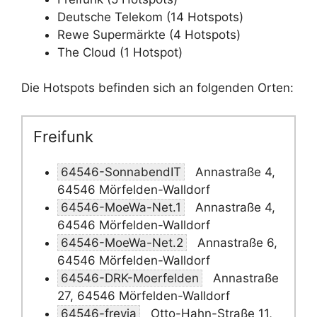
Deutsche Telekom (14 Hotspots)
Rewe Supermärkte (4 Hotspots)
The Cloud (1 Hotspot)
Die Hotspots befinden sich an folgenden Orten:
Freifunk
64546-SonnabendIT
Annastraße 4,
64546 Mörfelden-Walldorf
64546-MoeWa-Net.1
Annastraße 4,
64546 Mörfelden-Walldorf
64546-MoeWa-Net.2
Annastraße 6,
64546 Mörfelden-Walldorf
64546-DRK-Moerfelden
Annastraße
27, 64546 Mörfelden-Walldorf
64546-freyja
Otto-Hahn-Straße 11,