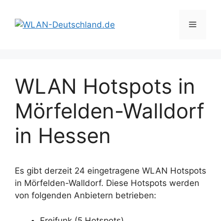
Zum
Inhalt
Menü
springen
WLAN Hotspots in
Mörfelden-Walldorf
in Hessen
Es gibt derzeit 24 eingetragene WLAN Hotspots
in Mörfelden-Walldorf. Diese Hotspots werden
von folgenden Anbietern betrieben:
Freifunk (5 Hotspots)