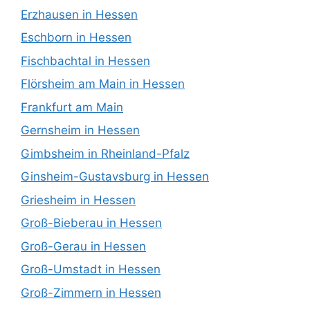
Erzhausen in Hessen
Eschborn in Hessen
Fischbachtal in Hessen
Flörsheim am Main in Hessen
Frankfurt am Main
Gernsheim in Hessen
Gimbsheim in Rheinland-Pfalz
Ginsheim-Gustavsburg in Hessen
Griesheim in Hessen
Groß-Bieberau in Hessen
Groß-Gerau in Hessen
Groß-Umstadt in Hessen
Groß-Zimmern in Hessen