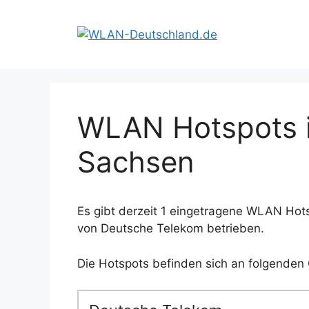
Zum
Inhalt
springen
WLAN Hotspots i
Sachsen
Es gibt derzeit 1 eingetragene WLAN Hot
von Deutsche Telekom betrieben.
Die Hotspots befinden sich an folgenden 