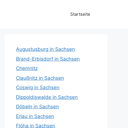
Startseite
Augustusburg in Sachsen
Brand-Erbisdorf in Sachsen
Chemnitz
Claußnitz in Sachsen
Coswig in Sachsen
Dippoldiswalde in Sachsen
Döbeln in Sachsen
Erlau in Sachsen
Flöha in Sachsen