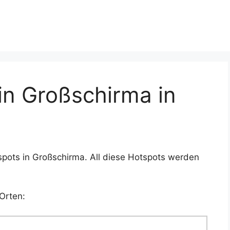
n Großschirma in
spots in Großschirma. All diese Hotspots werden
Orten: