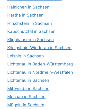
Hainichen in Sachsen
Hartha in Sachsen
Hirschstein in Sachsen
Käbschütztal in Sachsen
Klipphausen in Sachsen
Königshain-Wiederau in Sachsen
Leisnig in Sachsen
Lichtenau in Baden-Württemberg
Lichtenau in Nordrhein-Westfalen
Lichtenau in Sachsen
Mittweida in Sachsen
Mochau in Sachsen
Mügeln in Sachsen