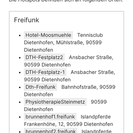
Freifunk
Hotel-Moosmuehle
Tennisclub
Dietenhofen, Mühlstraße, 90599
Dietenhofen
DTH-Festplatz2
Ansbacher Straße,
90599 Dietenhofen
DTH-Festplatz-1
Ansbacher Straße,
90599 Dietenhofen
Dth-Freifunk
Bahnhofstraße, 90599
Dietenhofen
PhysiotherapieSteinmetz
90599
Dietenhofen
brunnenhof1.freifunk
Islandpferde
Frankenhöhe, 12, 90599 Dietenhofen
brunnenhof2.freifunk
Islandpferde