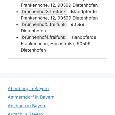
Frankenhöhe, 12, 90599 Dietenhofen
brunnenhof3.freifunk
Islandpferde
Frankenhöhe, 12, 90599 Dietenhofen
brunnenhof5.freifunk
90599
Dietenhofen
brunnenhof4.freifunk
Islandpferde
Frankenhöhe, Hochstraße, 90599
Dietenhofen
Abenberg in Bayern
Ammerndorf in Bayern
Ansbach in Bayern
Aurach in Bayern