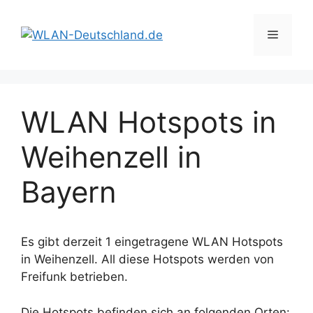
Zum
Inhalt
Menü
springen
WLAN Hotspots in
Weihenzell in
Bayern
Es gibt derzeit 1 eingetragene WLAN Hotspots
in Weihenzell. All diese Hotspots werden von
Freifunk betrieben.
Die Hotspots befinden sich an folgenden Orten: