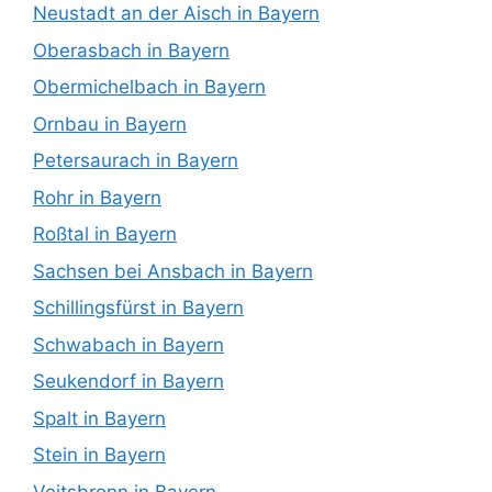
Neustadt an der Aisch in Bayern
Oberasbach in Bayern
Obermichelbach in Bayern
Ornbau in Bayern
Petersaurach in Bayern
Rohr in Bayern
Roßtal in Bayern
Sachsen bei Ansbach in Bayern
Schillingsfürst in Bayern
Schwabach in Bayern
Seukendorf in Bayern
Spalt in Bayern
Stein in Bayern
Veitsbronn in Bayern