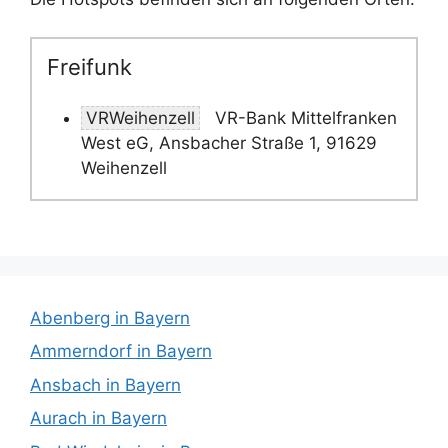
Freifunk
VRWeihenzell
VR-Bank Mittelfranken
West eG, Ansbacher Straße 1, 91629
Weihenzell
Abenberg in Bayern
Ammerndorf in Bayern
Ansbach in Bayern
Aurach in Bayern