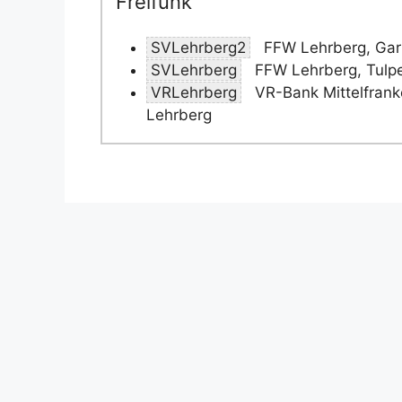
Freifunk
SVLehrberg2
FFW Lehrberg, Gart
SVLehrberg
FFW Lehrberg, Tulpe
VRLehrberg
VR-Bank Mittelfrank
Lehrberg