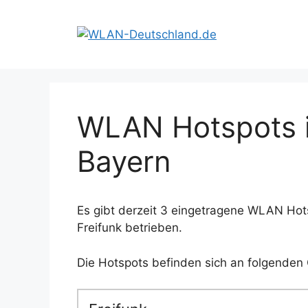
Zum
Inhalt
springen
WLAN Hotspots i
Bayern
Es gibt derzeit 3 eingetragene WLAN Hot
Freifunk betrieben.
Die Hotspots befinden sich an folgenden 