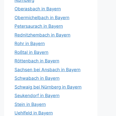
Nürnberg
Oberasbach in Bayern
Obermichelbach in Bayern
Petersaurach in Bayern
Rednitzhembach in Bayern
Rohr in Bayern
Roßtal in Bayern
Röttenbach in Bayern
Sachsen bei Ansbach in Bayern
Schwabach in Bayern
Schwaig bei Nürnberg in Bayern
Seukendorf in Bayern
Stein in Bayern
Uehlfeld in Bayern