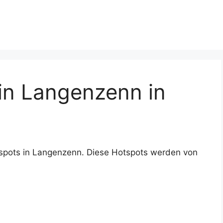
n Langenzenn in
tspots in Langenzenn. Diese Hotspots werden von