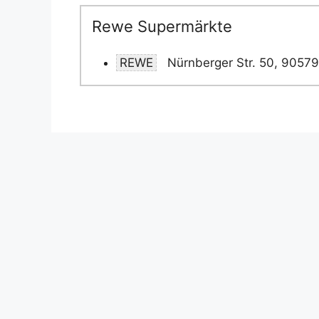
Rewe Supermärkte
REWE
Nürnberger Str. 50, 9057