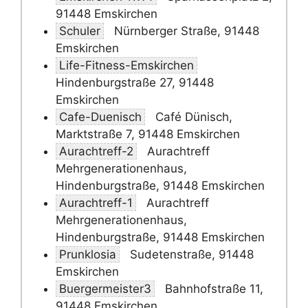
91448 Emskirchen
Schuler
Nürnberger Straße, 91448
Emskirchen
Life-Fitness-Emskirchen
Hindenburgstraße 27, 91448
Emskirchen
Cafe-Duenisch
Café Dünisch,
Marktstraße 7, 91448 Emskirchen
Aurachtreff-2
Aurachtreff
Mehrgenerationenhaus,
Hindenburgstraße, 91448 Emskirchen
Aurachtreff-1
Aurachtreff
Mehrgenerationenhaus,
Hindenburgstraße, 91448 Emskirchen
Prunklosia
Sudetenstraße, 91448
Emskirchen
Buergermeister3
Bahnhofstraße 11,
91448 Emskirchen