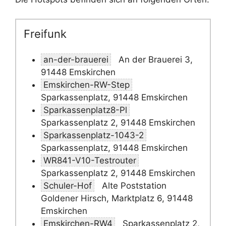
Freifunk
an-der-brauerei
An der Brauerei 3,
91448 Emskirchen
Emskirchen-RW-Step
Sparkassenplatz, 91448 Emskirchen
Sparkassenplatz8-Pl
Sparkassenplatz 2, 91448 Emskirchen
Sparkassenplatz-1043-2
Sparkassenplatz, 91448 Emskirchen
WR841-V10-Testrouter
Sparkassenplatz 2, 91448 Emskirchen
Schuler-Hof
Alte Poststation
Goldener Hirsch, Marktplatz 6, 91448
Emskirchen
Emskirchen-RW4
Sparkassenplatz 2,