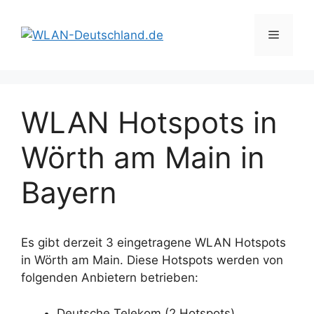
Zum
Inhalt
Menü
springen
WLAN Hotspots in
Wörth am Main in
Bayern
Es gibt derzeit 3 eingetragene WLAN Hotspots
in Wörth am Main. Diese Hotspots werden von
folgenden Anbietern betrieben:
Deutsche Telekom (2 Hotspots)