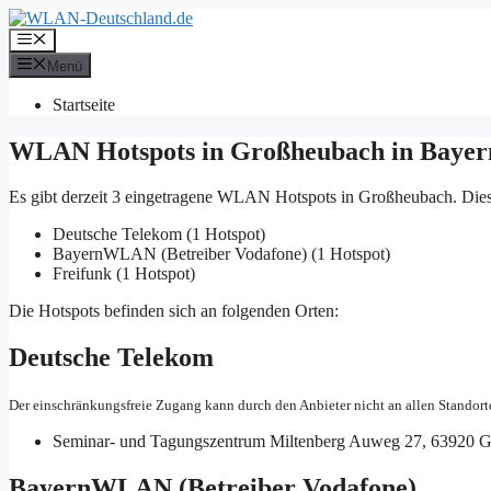
Zum
Inhalt
Menü
springen
Menü
Startseite
WLAN Hotspots in Großheubach in Bayer
Es gibt derzeit 3 eingetragene WLAN Hotspots in Großheubach. Dies
Deutsche Telekom (1 Hotspot)
BayernWLAN (Betreiber Vodafone) (1 Hotspot)
Freifunk (1 Hotspot)
Die Hotspots befinden sich an folgenden Orten:
Deutsche Telekom
Der einschränkungsfreie Zugang kann durch den Anbieter nicht an allen Standort
Seminar- und Tagungszentrum Miltenberg
Auweg 27, 63920 G
BayernWLAN (Betreiber Vodafone)