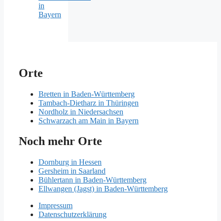
in
Bayern
Orte
Bretten in Baden-Württemberg
Tambach-Dietharz in Thüringen
Nordholz in Niedersachsen
Schwarzach am Main in Bayern
Noch mehr Orte
Dornburg in Hessen
Gersheim in Saarland
Bühlertann in Baden-Württemberg
Ellwangen (Jagst) in Baden-Württemberg
Impressum
Datenschutzerklärung