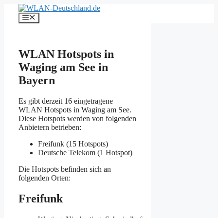
Zum
Inhalt
Menü
springen
WLAN Hotspots in
Waging am See in
Bayern
Es gibt derzeit 16 eingetragene
WLAN Hotspots in Waging am See.
Diese Hotspots werden von folgenden
Anbietern betrieben:
Freifunk (15 Hotspots)
Deutsche Telekom (1 Hotspot)
Die Hotspots befinden sich an
folgenden Orten:
Freifunk