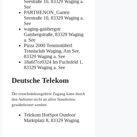
Seestraße 10, 83329 Waging a.
See
PARTHENON_Garten
Seestraße 10, 83329 Waging a.
See
waging-gaisbergstr
Gaisbergstraße, 83329 Waging
a. See
Pizza 2000
Tennisstüberl
Tennisclub Waging, Am See,
83329 Waging a. See
18a6f7ce0324
Im Fuchsfeld 1,
83329 Waging a. See
Deutsche Telekom
Der einschränkungsfreie Zugang kann durch
den Anbieter nicht an allen Standorten
gewährleistet werden.
Telekom HotSpot Outdoor
Marktplatz 8, 83329 Waging