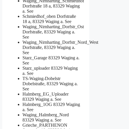
Waging_Nirnharting_Schmiedhof
Dorfstraße 18 a, 83329 Waging
a. See
Schmiedhof_oben
Dorfstraße
18 a, 83329 Waging a. See
Waging_Nirnharting_Dorfstr_Ost
Dorfstraße, 83329 Waging a.
See
Waging_Nirnharting_Dorfstr_Nord_West
Dorfstraße, 83329 Waging a.
See
Starz_Garage
83329 Waging a.
See
Starz_uploader
83329 Waging
a. See
TS-Waging-Dobelstr
Dobelstraße, 83329 Waging a.
See
Halmberg_EG_Uploader
83329 Waging a. See
Halmberg_1OG
83329 Waging
a. See
Waging_Halmberg_Nord
83329 Waging a. See
Grieche_PARTHENON