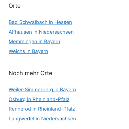
Orte
Bad Schwalbach in Hessen
Alfhausen in Niedersachsen
Memmingen in Bayern
Weichs in Bayern
Noch mehr Orte
Weiler-Simmerberg in Bayern
Osburg in Rheinland-Pfalz
Rennerod in Rheinland-Pfalz
Langwedel in Niedersachsen