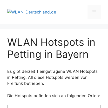
Zum
Inhalt
Menü
springen
WLAN Hotspots in
Petting in Bayern
Es gibt derzeit 1 eingetragene WLAN Hotspots
in Petting. All diese Hotspots werden von
Freifunk betrieben.
Die Hotspots befinden sich an folgenden Orten: