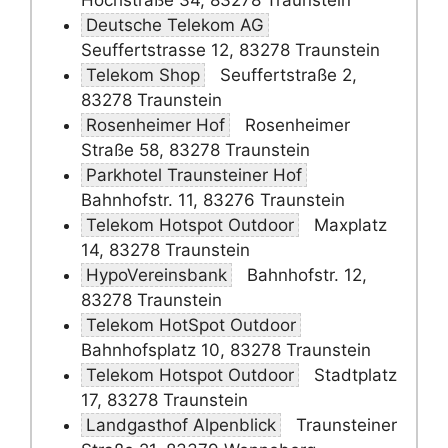
Hochstraße 34, 83278 Traunstein
Deutsche Telekom AG
Seuffertstrasse 12, 83278 Traunstein
Telekom Shop
Seuffertstraße 2,
83278 Traunstein
Rosenheimer Hof
Rosenheimer
Straße 58, 83278 Traunstein
Parkhotel Traunsteiner Hof
Bahnhofstr. 11, 83276 Traunstein
Telekom Hotspot Outdoor
Maxplatz
14, 83278 Traunstein
HypoVereinsbank
Bahnhofstr. 12,
83278 Traunstein
Telekom HotSpot Outdoor
Bahnhofsplatz 10, 83278 Traunstein
Telekom Hotspot Outdoor
Stadtplatz
17, 83278 Traunstein
Landgasthof Alpenblick
Traunsteiner