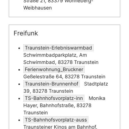
Straße 21, 83379 Wonneberg-
Weibhausen
Freifunk
Traunstein-Erlebniswarmbad
Schwimmbadparkplatz, Am
Schwimmbad, 83278 Traunstein
Ferienwohnung_Bruckner
Geßelestraße 64, 83278 Traunstein
Traunstein-Brunnenhof
Stadtplatz
39, 83278 Traunstein
TS-Bahnhofsvorplatz-inn
Monika
Hayer, Bahnhofstraße, 83278
Traunstein
TS-Bahnhofsvorplatz-auss
Traunsteiner Kinos am Bahnhof,