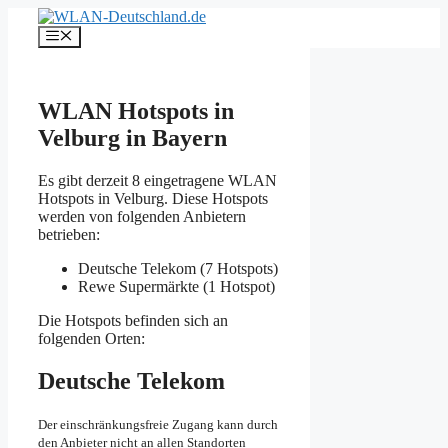
Zum
Inhalt
Menü
springen
WLAN Hotspots in
Velburg in Bayern
Es gibt derzeit 8 eingetragene WLAN
Hotspots in Velburg. Diese Hotspots
werden von folgenden Anbietern
betrieben:
Deutsche Telekom (7 Hotspots)
Rewe Supermärkte (1 Hotspot)
Die Hotspots befinden sich an
folgenden Orten:
Deutsche Telekom
Der einschränkungsfreie Zugang kann durch
den Anbieter nicht an allen Standorten