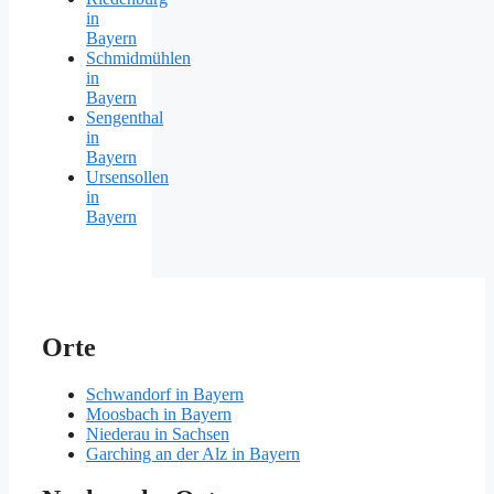
in
Bayern
Schmidmühlen
in
Bayern
Sengenthal
in
Bayern
Ursensollen
in
Bayern
Orte
Schwandorf in Bayern
Moosbach in Bayern
Niederau in Sachsen
Garching an der Alz in Bayern