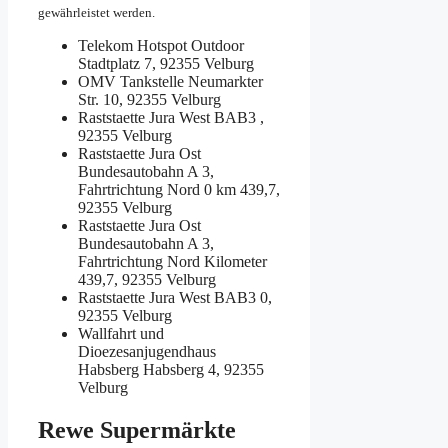
gewährleistet werden.
Telekom Hotspot Outdoor
Stadtplatz 7, 92355 Velburg
OMV Tankstelle
Neumarkter
Str. 10, 92355 Velburg
Raststaette Jura West
BAB3 ,
92355 Velburg
Raststaette Jura Ost
Bundesautobahn A 3,
Fahrtrichtung Nord 0 km 439,7,
92355 Velburg
Raststaette Jura Ost
Bundesautobahn A 3,
Fahrtrichtung Nord Kilometer
439,7, 92355 Velburg
Raststaette Jura West
BAB3 0,
92355 Velburg
Wallfahrt und
Dioezesanjugendhaus
Habsberg
Habsberg 4, 92355
Velburg
Rewe Supermärkte