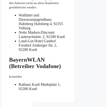
den Anbieter nicht an allen Standorten
gewährleistet werden.
Wallfahrt und
Dioezesanjugendhaus
Habsberg
Habsberg 4, 92355
Velburg
Netto Marken-Discount
Lauterachtalstr. 2, 92280 Kastl
Land-Gut Hotel Gasthof
Forsthof
Amberger Str. 2,
92280 Kastl
BayernWLAN
(Betreiber Vodafone)
kostenfrei
Rathaus Kastl
Marktplatz 1,
92280 Kastl