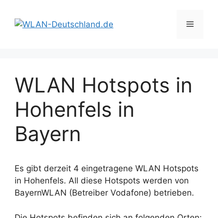
Zum
Inhalt
Menü
springen
WLAN Hotspots in
Hohenfels in
Bayern
Es gibt derzeit 4 eingetragene WLAN Hotspots
in Hohenfels. All diese Hotspots werden von
BayernWLAN (Betreiber Vodafone) betrieben.
Die Hotspots befinden sich an folgenden Orten: