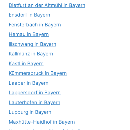
Dietfurt an der Altmühl in Bayern
Ensdorf in Bayern
Fensterbach in Bayern
Hemau in Bayern
Illschwang in Bayern
Kallmünz in Bayern
Kastl in Bayern
Kümmersbruck in Bayern
Laaber in Bayern
Lappersdorf in Bayern
Lauterhofen in Bayern
Lupburg in Bayern
Maxhütte-Haidhof in Bayern