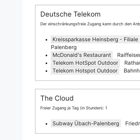
Deutsche Telekom
Der einschränkungsfreie Zugang kann durch den Anbi
Kreissparkasse Heinsberg - Filial
Palenberg
McDonald's Restaurant
Raiffeise
Telekom HotSpot Outdoor
Rathau
Telekom Hotspot Outdoor
Bahnho
The Cloud
Freier Zugang je Tag (in Stunden): 1
Subway Übach-Palenberg
Fried