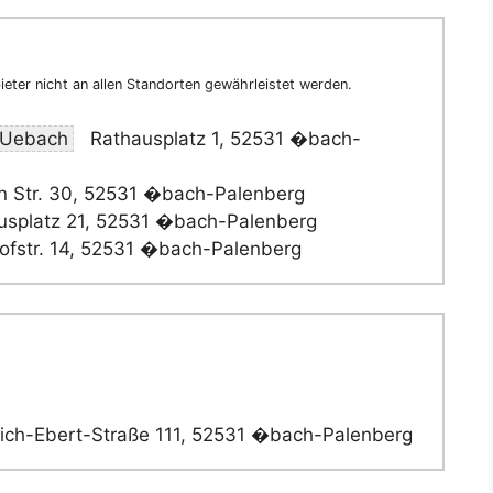
eter nicht an allen Standorten gewährleistet werden.
e Uebach
Rathausplatz 1, 52531 �bach-
n Str. 30, 52531 �bach-Palenberg
splatz 21, 52531 �bach-Palenberg
fstr. 14, 52531 �bach-Palenberg
rich-Ebert-Straße 111, 52531 �bach-Palenberg