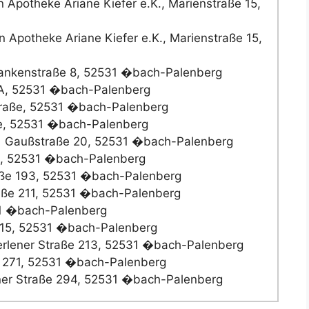
n Apotheke Ariane Kiefer e.K., Marienstraße 15,
n Apotheke Ariane Kiefer e.K., Marienstraße 15,
ankenstraße 8, 52531 �bach-Palenberg
7A, 52531 �bach-Palenberg
raße, 52531 �bach-Palenberg
e, 52531 �bach-Palenberg
Gaußstraße 20, 52531 �bach-Palenberg
, 52531 �bach-Palenberg
aße 193, 52531 �bach-Palenberg
aße 211, 52531 �bach-Palenberg
31 �bach-Palenberg
 15, 52531 �bach-Palenberg
rlener Straße 213, 52531 �bach-Palenberg
 271, 52531 �bach-Palenberg
er Straße 294, 52531 �bach-Palenberg