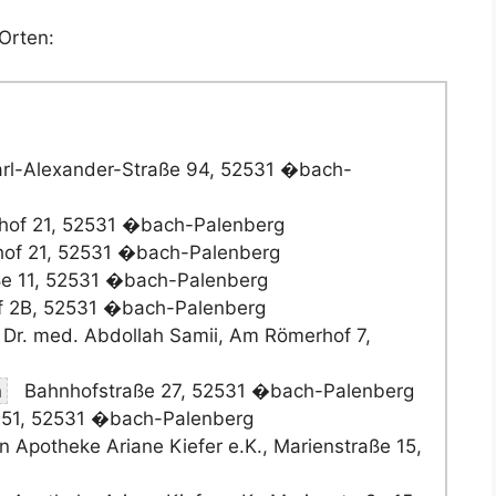
Orten:
rl-Alexander-Straße 94, 52531 �bach-
of 21, 52531 �bach-Palenberg
of 21, 52531 �bach-Palenberg
e 11, 52531 �bach-Palenberg
 2B, 52531 �bach-Palenberg
 Dr. med. Abdollah Samii, Am Römerhof 7,
n
Bahnhofstraße 27, 52531 �bach-Palenberg
51, 52531 �bach-Palenberg
n Apotheke Ariane Kiefer e.K., Marienstraße 15,