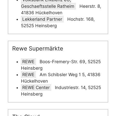
Geschaeftsstelle Ratheim
Heerstr. 8,
41836 Hückelhoven
Lekkerland Partner
Hochstr. 168,
52525 Heinsberg
Rewe Supermärkte
REWE
Boos-Fremery-Str. 69, 52525
Heinsberg
REWE
Am Schibsler Weg 1 5, 41836
Hückelhoven
REWE Center
Industriestr. 14, 52525
Heinsberg