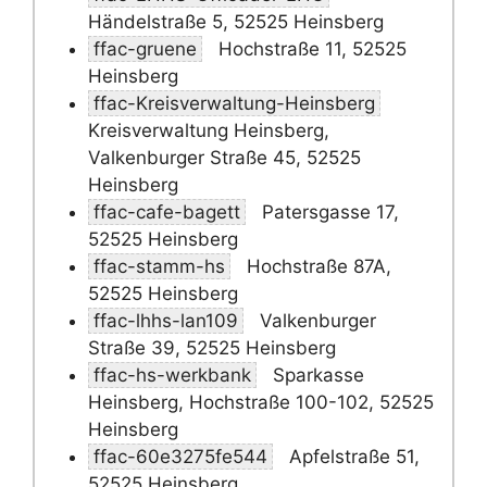
Händelstraße 5, 52525 Heinsberg
ffac-gruene
Hochstraße 11, 52525
Heinsberg
ffac-Kreisverwaltung-Heinsberg
Kreisverwaltung Heinsberg,
Valkenburger Straße 45, 52525
Heinsberg
ffac-cafe-bagett
Patersgasse 17,
52525 Heinsberg
ffac-stamm-hs
Hochstraße 87A,
52525 Heinsberg
ffac-lhhs-lan109
Valkenburger
Straße 39, 52525 Heinsberg
ffac-hs-werkbank
Sparkasse
Heinsberg, Hochstraße 100-102, 52525
Heinsberg
ffac-60e3275fe544
Apfelstraße 51,
52525 Heinsberg