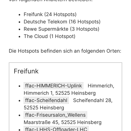
Freifunk (24 Hotspots)
Deutsche Telekom (16 Hotspots)
Rewe Supermärkte (3 Hotspots)
The Cloud (1 Hotspot)
Die Hotspots befinden sich an folgenden Orten:
Freifunk
ffac-HIMMERICH-Uplink
Himmerich,
Himmerich 1, 52525 Heinsberg
ffac-Scheifendahl
Scheifendahl 28,
52525 Heinsberg
ffac-Friseursalon_Wellens
Maarstraße 45, 52525 Heinsberg
ffac-LHHS-Offloader-LHC