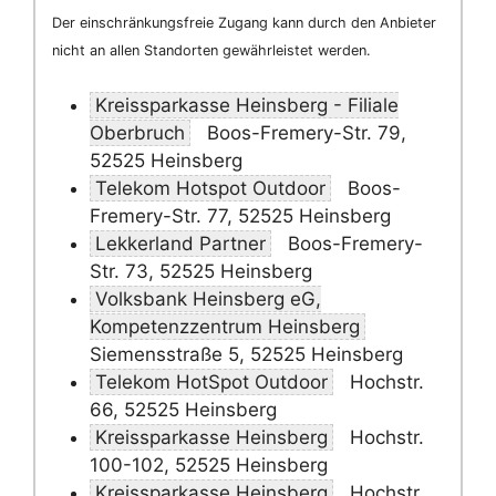
Der einschränkungsfreie Zugang kann durch den Anbieter
nicht an allen Standorten gewährleistet werden.
Kreissparkasse Heinsberg - Filiale
Oberbruch
Boos-Fremery-Str. 79,
52525 Heinsberg
Telekom Hotspot Outdoor
Boos-
Fremery-Str. 77, 52525 Heinsberg
Lekkerland Partner
Boos-Fremery-
Str. 73, 52525 Heinsberg
Volksbank Heinsberg eG,
Kompetenzzentrum Heinsberg
Siemensstraße 5, 52525 Heinsberg
Telekom HotSpot Outdoor
Hochstr.
66, 52525 Heinsberg
Kreissparkasse Heinsberg
Hochstr.
100-102, 52525 Heinsberg
Kreissparkasse Heinsberg
Hochstr.