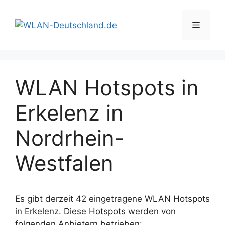
Zum
Inhalt
Menü
springen
WLAN Hotspots in
Erkelenz in
Nordrhein-
Westfalen
Es gibt derzeit 42 eingetragene WLAN Hotspots
in Erkelenz. Diese Hotspots werden von
folgenden Anbietern betrieben: