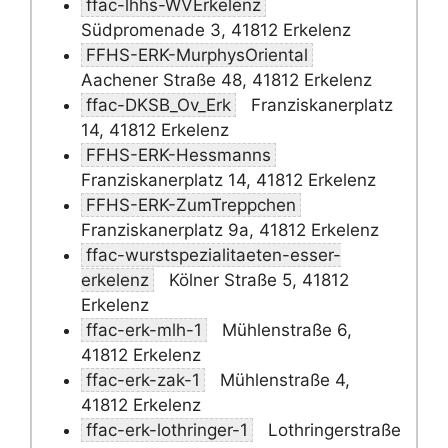
ffac-lhhs-WVErkelenz
Südpromenade 3, 41812 Erkelenz
FFHS-ERK-MurphysOriental
Aachener Straße 48, 41812 Erkelenz
ffac-DKSB_Ov_Erk
Franziskanerplatz
14, 41812 Erkelenz
FFHS-ERK-Hessmanns
Franziskanerplatz 14, 41812 Erkelenz
FFHS-ERK-ZumTreppchen
Franziskanerplatz 9a, 41812 Erkelenz
ffac-wurstspezialitaeten-esser-
erkelenz
Kölner Straße 5, 41812
Erkelenz
ffac-erk-mlh-1
Mühlenstraße 6,
41812 Erkelenz
ffac-erk-zak-1
Mühlenstraße 4,
41812 Erkelenz
ffac-erk-lothringer-1
Lothringerstraße