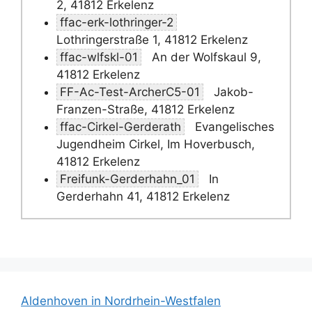
2, 41812 Erkelenz
ffac-erk-lothringer-2
Lothringerstraße 1, 41812 Erkelenz
ffac-wlfskl-01
An der Wolfskaul 9,
41812 Erkelenz
FF-Ac-Test-ArcherC5-01
Jakob-
Franzen-Straße, 41812 Erkelenz
ffac-Cirkel-Gerderath
Evangelisches
Jugendheim Cirkel, Im Hoverbusch,
41812 Erkelenz
Freifunk-Gerderhahn_01
In
Gerderhahn 41, 41812 Erkelenz
Aldenhoven in Nordrhein-Westfalen