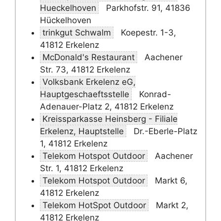
Hueckelhoven
Parkhofstr. 91, 41836
Hückelhoven
trinkgut Schwalm
Koepestr. 1-3,
41812 Erkelenz
McDonald's Restaurant
Aachener
Str. 73, 41812 Erkelenz
Volksbank Erkelenz eG,
Hauptgeschaeftsstelle
Konrad-
Adenauer-Platz 2, 41812 Erkelenz
Kreissparkasse Heinsberg - Filiale
Erkelenz, Hauptstelle
Dr.-Eberle-Platz
1, 41812 Erkelenz
Telekom Hotspot Outdoor
Aachener
Str. 1, 41812 Erkelenz
Telekom Hotspot Outdoor
Markt 6,
41812 Erkelenz
Telekom HotSpot Outdoor
Markt 2,
41812 Erkelenz