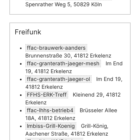
Spenrather Weg 5, 50829 Köln
Freifunk
ffac-brauwerk-aanders
Brunnenstraße 30, 41812 Erkelenz
ffac-granterath-jaeger-mesh
Im End
19, 41812 Erkelenz
ffac-granterath-jaeger-ol
Im End 19,
41812 Erkelenz
FFHS-ERK-Treff
Kleinend 29, 41812
Erkelenz
ffac-lhhs-betrieb4
Brüsseler Allee
18A, 41812 Erkelenz
Imbiss-Grill-Koenig
Grill-König,
Aachener Straße, 41812 Erkelenz