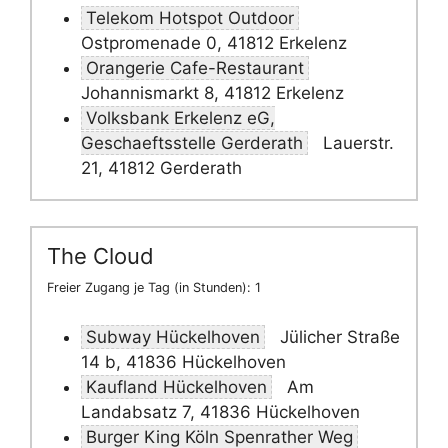
Telekom Hotspot Outdoor
Ostpromenade 0, 41812 Erkelenz
Orangerie Cafe-Restaurant
Johannismarkt 8, 41812 Erkelenz
Volksbank Erkelenz eG,
Geschaeftsstelle Gerderath
Lauerstr.
21, 41812 Gerderath
The Cloud
Freier Zugang je Tag (in Stunden): 1
Subway Hückelhoven
Jülicher Straße
14 b, 41836 Hückelhoven
Kaufland Hückelhoven
Am
Landabsatz 7, 41836 Hückelhoven
Burger King Köln Spenrather Weg