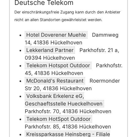
Deutsche Telekom
Der einschränkungsfreie Zugang kann durch den Anbieter
nicht an allen Standorten gewährleistet werden.
Hotel Doverener Muehle
Dammweg
14, 41836 Hückelhoven
Lekkerland Partner
Parkhofstr. 21 a,
09394 Hückelhoven
Telekom Hotspot Outdoor
Parkhofstr.
45, 41836 Hückelhoven
McDonald's Restaurant
Roermonder
Str 20, 41836 Hückelhoven
Volksbank Erkelenz eG,
Geschaeftsstelle Hueckelhoven
Parkhofstr. 70, 41836 Hückelhoven
Telekom HotSpot Outdoor
Parkhofstr. 85, 41836 Hückelhoven
Kreissparkasse Heinsberg - Filiale