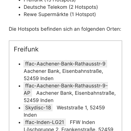
Deutsche Telekom (2 Hotspots)
Rewe Supermärkte (1 Hotspot)
Die Hotspots befinden sich an folgenden Orten:
Freifunk
ffac-Aachener-Bank-Rathausstr-9
Aachener Bank, Eisenbahnstraße,
52459 Inden
ffac-Aachener-Bank-Rathausstr-9-
AP
Aachener Bank, Eisenbahnstraße,
52459 Inden
Skydisc-18
Weststraße 1, 52459
Inden
ffac-Inden-LG21
FFW Inden
Löschgruppe 2, Frankenstraße, 52459