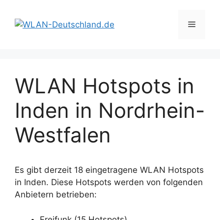
Zum
Inhalt
Menü
springen
WLAN Hotspots in
Inden in Nordrhein-
Westfalen
Es gibt derzeit 18 eingetragene WLAN Hotspots
in Inden. Diese Hotspots werden von folgenden
Anbietern betrieben:
Freifunk (15 Hotspots)