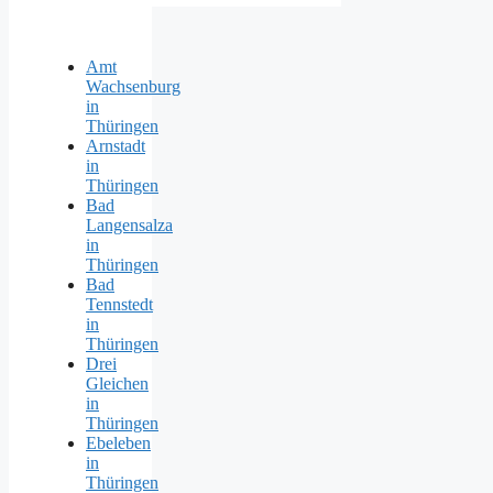
Amt
Wachsenburg
in
Thüringen
Arnstadt
in
Thüringen
Bad
Langensalza
in
Thüringen
Bad
Tennstedt
in
Thüringen
Drei
Gleichen
in
Thüringen
Ebeleben
in
Thüringen