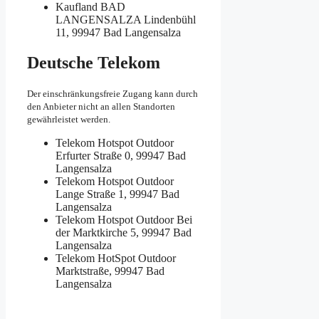
Kaufland BAD
LANGENSALZA
Lindenbühl
11, 99947 Bad Langensalza
Deutsche Telekom
Der einschränkungsfreie Zugang kann durch
den Anbieter nicht an allen Standorten
gewährleistet werden.
Telekom Hotspot Outdoor
Erfurter Straße 0, 99947 Bad
Langensalza
Telekom Hotspot Outdoor
Lange Straße 1, 99947 Bad
Langensalza
Telekom Hotspot Outdoor
Bei
der Marktkirche 5, 99947 Bad
Langensalza
Telekom HotSpot Outdoor
Marktstraße, 99947 Bad
Langensalza