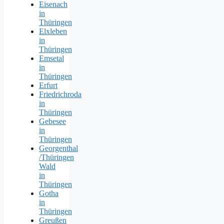
Eisenach
in
Thüringen
Elxleben
in
Thüringen
Emsetal
in
Thüringen
Erfurt
Friedrichroda
in
Thüringen
Gebesee
in
Thüringen
Georgenthal
/Thüringen
Wald
in
Thüringen
Gotha
in
Thüringen
Greußen