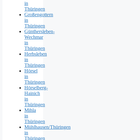
in
Thüringen
Großengottern
in
Thüringen
Günthersleben-
Wechmar
in
Thüringen
Herbsleben
in
Thüringen
Hörsel
in
Thüringen
Hörselberg-
Hainich
in
Thüringen
Mihla
in
Thüringen
Mühlhausen/Thüringen
in
Thüringen