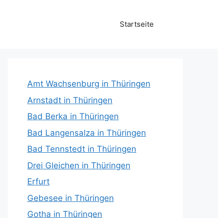
Startseite
Amt Wachsenburg in Thüringen
Arnstadt in Thüringen
Bad Berka in Thüringen
Bad Langensalza in Thüringen
Bad Tennstedt in Thüringen
Drei Gleichen in Thüringen
Erfurt
Gebesee in Thüringen
Gotha in Thüringen