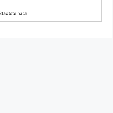
Stadtsteinach