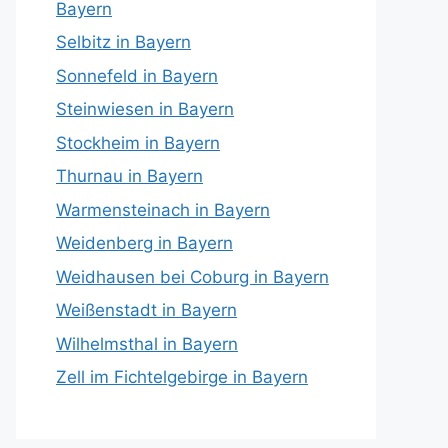
Bayern
Selbitz in Bayern
Sonnefeld in Bayern
Steinwiesen in Bayern
Stockheim in Bayern
Thurnau in Bayern
Warmensteinach in Bayern
Weidenberg in Bayern
Weidhausen bei Coburg in Bayern
Weißenstadt in Bayern
Wilhelmsthal in Bayern
Zell im Fichtelgebirge in Bayern