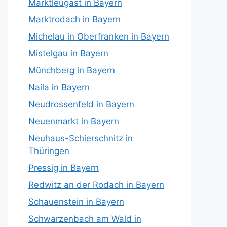
Marktleugast in Bayern
Marktrodach in Bayern
Michelau in Oberfranken in Bayern
Mistelgau in Bayern
Münchberg in Bayern
Naila in Bayern
Neudrossenfeld in Bayern
Neuenmarkt in Bayern
Neuhaus-Schierschnitz in
Thüringen
Pressig in Bayern
Redwitz an der Rodach in Bayern
Schauenstein in Bayern
Schwarzenbach am Wald in