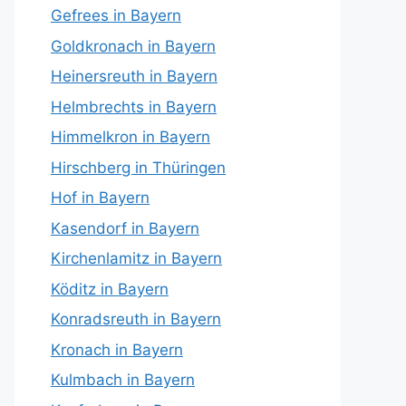
Gefrees in Bayern
Goldkronach in Bayern
Heinersreuth in Bayern
Helmbrechts in Bayern
Himmelkron in Bayern
Hirschberg in Thüringen
Hof in Bayern
Kasendorf in Bayern
Kirchenlamitz in Bayern
Köditz in Bayern
Konradsreuth in Bayern
Kronach in Bayern
Kulmbach in Bayern