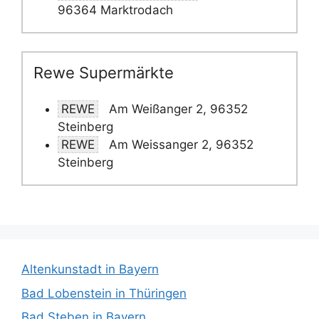
96364 Marktrodach
Rewe Supermärkte
REWE
Am Weißanger 2, 96352
Steinberg
REWE
Am Weissanger 2, 96352
Steinberg
Altenkunstadt in Bayern
Bad Lobenstein in Thüringen
Bad Steben in Bayern