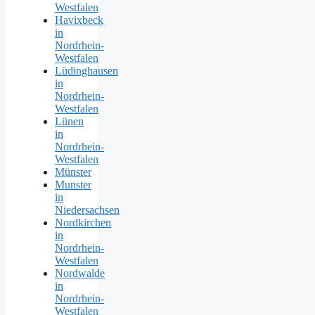
Westfalen
Havixbeck
in
Nordrhein-
Westfalen
Lüdinghausen
in
Nordrhein-
Westfalen
Lünen
in
Nordrhein-
Westfalen
Münster
Munster
in
Niedersachsen
Nordkirchen
in
Nordrhein-
Westfalen
Nordwalde
in
Nordrhein-
Westfalen