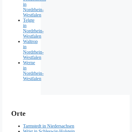
in
Nordrhein-
Westfalen
Telgte
in
Nordrhein-
Westfalen
Waltrop
in
Nordrhein-
Westfalen
Werne
in
Nordrhein-
Westfalen
Orte
Tarmstedt in Niedersachsen
Wrist in Schleswig-Holstein