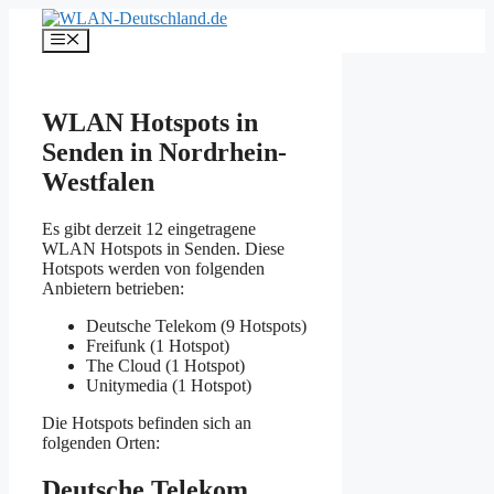
Zum
Inhalt
Menü
springen
WLAN Hotspots in
Senden in Nordrhein-
Westfalen
Es gibt derzeit 12 eingetragene
WLAN Hotspots in Senden. Diese
Hotspots werden von folgenden
Anbietern betrieben:
Deutsche Telekom (9 Hotspots)
Freifunk (1 Hotspot)
The Cloud (1 Hotspot)
Unitymedia (1 Hotspot)
Die Hotspots befinden sich an
folgenden Orten:
Deutsche Telekom