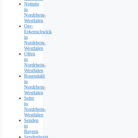
Nottuln
in
Nordrhein-
Westfalen
Oer-
Erkenschwick
in
Nordrhein-
Westfalen
Olfen
in
Nordrhein-
Westfalen
Rosendahl
in
Nordrhein-
Westfalen
Selm
in
Nordrhein-
Westfalen
Senden
in
Bayern
Sendenhorst