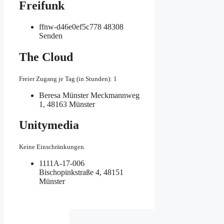
Freifunk
ffnw-d46e0ef5c778
48308
Senden
The Cloud
Freier Zugang je Tag (in Stunden): 1
Beresa Münster
Meckmannweg
1, 48163 Münster
Unitymedia
Keine Einschränkungen.
1111A-17-006
Bischopinkstraße 4, 48151
Münster