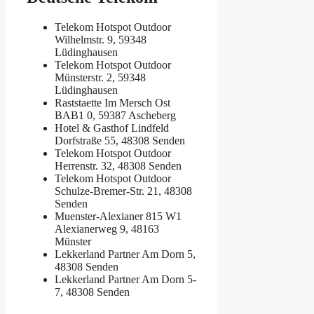
Telekom Hotspot Outdoor
Wilhelmstr. 9, 59348
Lüdinghausen
Telekom Hotspot Outdoor
Münsterstr. 2, 59348
Lüdinghausen
Raststaette Im Mersch Ost
BAB1 0, 59387 Ascheberg
Hotel & Gasthof Lindfeld
Dorfstraße 55, 48308 Senden
Telekom Hotspot Outdoor
Herrenstr. 32, 48308 Senden
Telekom Hotspot Outdoor
Schulze-Bremer-Str. 21, 48308
Senden
Muenster-Alexianer 815 W1
Alexianerweg 9, 48163
Münster
Lekkerland Partner
Am Dorn 5,
48308 Senden
Lekkerland Partner
Am Dorn 5-
7, 48308 Senden