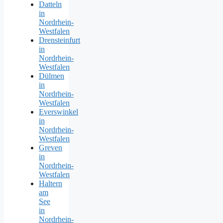
Datteln
in
Nordrhein-
Westfalen
Drensteinfurt
in
Nordrhein-
Westfalen
Dülmen
in
Nordrhein-
Westfalen
Everswinkel
in
Nordrhein-
Westfalen
Greven
in
Nordrhein-
Westfalen
Haltern
am
See
in
Nordrhein-