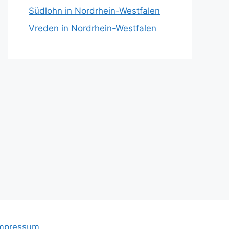
Südlohn in Nordrhein-Westfalen
Vreden in Nordrhein-Westfalen
mpressum