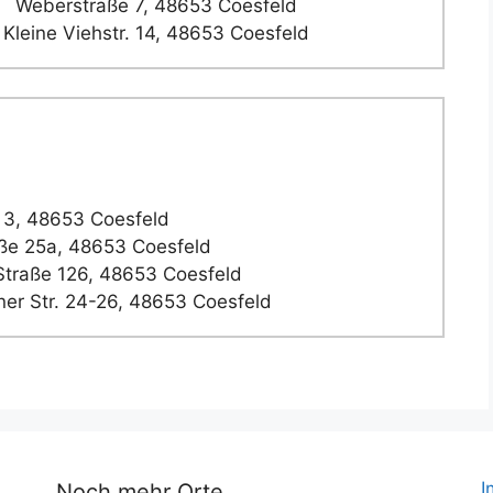
Weberstraße 7, 48653 Coesfeld
Kleine Viehstr. 14, 48653 Coesfeld
3, 48653 Coesfeld
ße 25a, 48653 Coesfeld
traße 126, 48653 Coesfeld
er Str. 24-26, 48653 Coesfeld
I
Noch mehr Orte