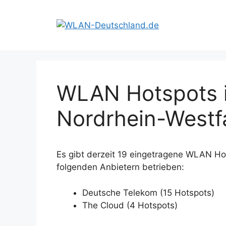
Zum
Inhalt
springen
WLAN Hotspots i
Nordrhein-Westf
Es gibt derzeit 19 eingetragene WLAN Ho
folgenden Anbietern betrieben:
Deutsche Telekom (15 Hotspots)
The Cloud (4 Hotspots)