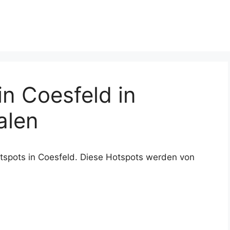
n Coesfeld in
alen
tspots in Coesfeld. Diese Hotspots werden von