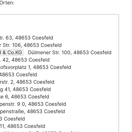
Orten:
tr. 63, 48653 Coesfeld
 Str. 106, 48653 Coesfeld
H & Co.KG
Dülmener Str. 100, 48653 Coesfeld
. 42, 48653 Coesfeld
fsvorplatz 1, 48653 Coesfeld
 48653 Coesfeld
rstr. 2, 48653 Coesfeld
g 41, 48653 Coesfeld
ße 6, 48653 Coesfeld
enstr. 9 0, 48653 Coesfeld
penstraße, 48653 Coesfeld
53 Coesfeld
11, 48653 Coesfeld