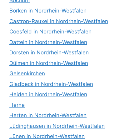
Bochum
Borken in Nordrhein-Westfalen
Castrop-Rauxel in Nordrhein-Westfalen
Coesfeld in Nordrhein-Westfalen
Datteln in Nordrhein-Westfalen
Dorsten in Nordrhein-Westfalen
Dülmen in Nordrhein-Westfalen
Gelsenkirchen
Gladbeck in Nordrhein-Westfalen
Heiden in Nordrhein-Westfalen
Herne
Herten in Nordrhein-Westfalen
Lüdinghausen in Nordrhein-Westfalen
Lünen in Nordrhein-Westfalen