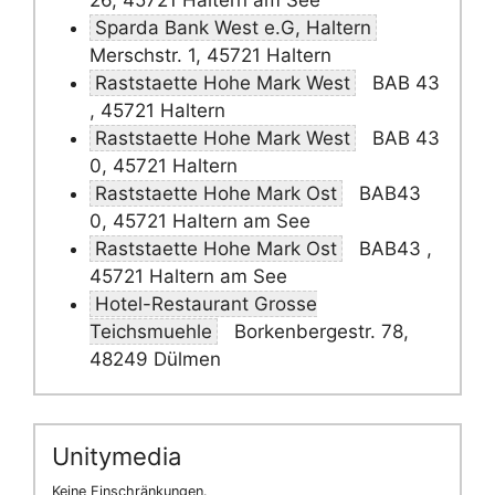
26, 45721 Haltern am See
Sparda Bank West e.G, Haltern
Merschstr. 1, 45721 Haltern
Raststaette Hohe Mark West
BAB 43
, 45721 Haltern
Raststaette Hohe Mark West
BAB 43
0, 45721 Haltern
Raststaette Hohe Mark Ost
BAB43
0, 45721 Haltern am See
Raststaette Hohe Mark Ost
BAB43 ,
45721 Haltern am See
Hotel-Restaurant Grosse
Teichsmuehle
Borkenbergestr. 78,
48249 Dülmen
Unitymedia
Keine Einschränkungen.