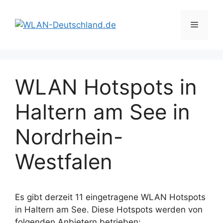
Zum
Inhalt
Menü
springen
WLAN Hotspots in
Haltern am See in
Nordrhein-
Westfalen
Es gibt derzeit 11 eingetragene WLAN Hotspots
in Haltern am See. Diese Hotspots werden von
folgenden Anbietern betrieben: