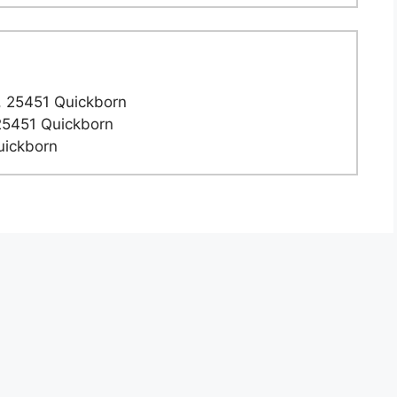
 25451 Quickborn
25451 Quickborn
uickborn