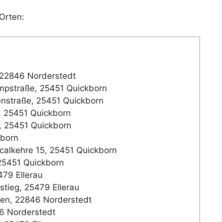
Orten:
 22846 Norderstedt
mpstraße, 25451 Quickborn
nstraße, 25451 Quickborn
 25451 Quickborn
, 25451 Quickborn
kborn
calkehre 15, 25451 Quickborn
25451 Quickborn
479 Ellerau
stieg, 25479 Ellerau
en, 22846 Norderstedt
6 Norderstedt