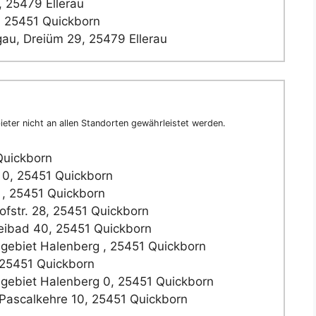
 25479 Ellerau
 25451 Quickborn
u, Dreiüm 29, 25479 Ellerau
eter nicht an allen Standorten gewährleistet werden.
Quickborn
0, 25451 Quickborn
, 25451 Quickborn
fstr. 28, 25451 Quickborn
ibad 40, 25451 Quickborn
ebiet Halenberg , 25451 Quickborn
 25451 Quickborn
ebiet Halenberg 0, 25451 Quickborn
Pascalkehre 10, 25451 Quickborn