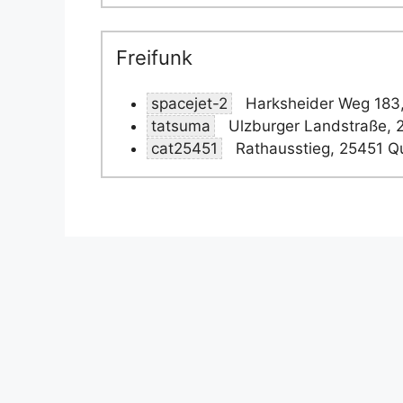
Freifunk
spacejet-2
Harksheider Weg 183,
tatsuma
Ulzburger Landstraße, 
cat25451
Rathausstieg, 25451 Q