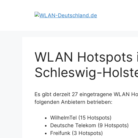
Zum
Inhalt
springen
WLAN Hotspots i
Schleswig-Holst
Es gibt derzeit 27 eingetragene WLAN Ho
folgenden Anbietern betrieben:
WilhelmTel (15 Hotspots)
Deutsche Telekom (9 Hotspots)
Freifunk (3 Hotspots)