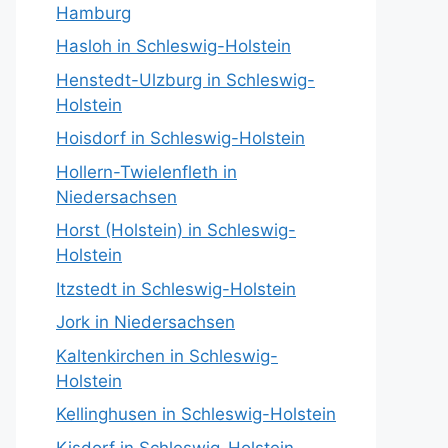
Hamburg
Hasloh in Schleswig-Holstein
Henstedt-Ulzburg in Schleswig-
Holstein
Hoisdorf in Schleswig-Holstein
Hollern-Twielenfleth in
Niedersachsen
Horst (Holstein) in Schleswig-
Holstein
Itzstedt in Schleswig-Holstein
Jork in Niedersachsen
Kaltenkirchen in Schleswig-
Holstein
Kellinghusen in Schleswig-Holstein
Kisdorf in Schleswig-Holstein