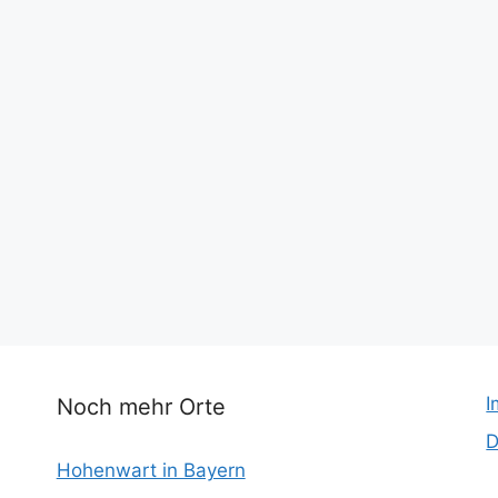
I
Noch mehr Orte
D
Hohenwart in Bayern