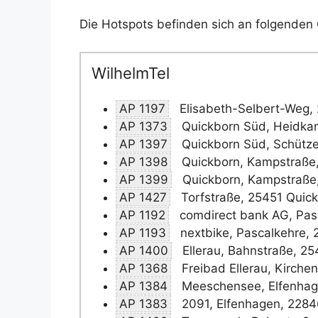
Die Hotspots befinden sich an folgenden 
WilhelmTel
AP 1197
Elisabeth-Selbert-Weg,
AP 1373
Quickborn Süd, Heidka
AP 1397
Quickborn Süd, Schütze
AP 1398
Quickborn, Kampstraße,
AP 1399
Quickborn, Kampstraße
AP 1427
Torfstraße, 25451 Quic
AP 1192
comdirect bank AG, Pas
AP 1193
nextbike, Pascalkehre, 
AP 1400
Ellerau, Bahnstraße, 25
AP 1368
Freibad Ellerau, Kirchen
AP 1384
Meeschensee, Elfenhag
AP 1383
2091, Elfenhagen, 2284