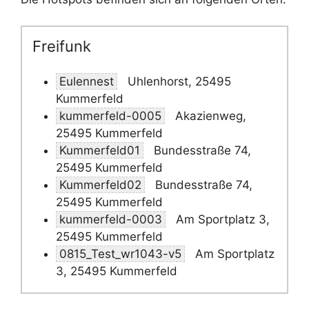
Freifunk
Eulennest
Uhlenhorst, 25495
Kummerfeld
kummerfeld-0005
Akazienweg,
25495 Kummerfeld
Kummerfeld01
Bundesstraße 74,
25495 Kummerfeld
Kummerfeld02
Bundesstraße 74,
25495 Kummerfeld
kummerfeld-0003
Am Sportplatz 3,
25495 Kummerfeld
0815_Test_wr1043-v5
Am Sportplatz
3, 25495 Kummerfeld