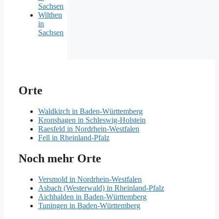
Sachsen
Wilthen
in
Sachsen
Orte
Waldkirch in Baden-Württemberg
Kronshagen in Schleswig-Holstein
Raesfeld in Nordrhein-Westfalen
Fell in Rheinland-Pfalz
Noch mehr Orte
Versmold in Nordrhein-Westfalen
Asbach (Westerwald) in Rheinland-Pfalz
Aichhalden in Baden-Württemberg
Tuningen in Baden-Württemberg