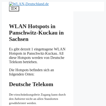
Zum
Inhalt
Menü
springen
WLAN Hotspots in
Panschwitz-Kuckau in
Sachsen
Es gibt derzeit 1 eingetragene WLAN
Hotspots in Panschwitz-Kuckau. All
diese Hotspots werden von Deutsche
Telekom betrieben.
Die Hotspots befinden sich an
folgenden Orten:
Deutsche Telekom
Der einschränkungsfreie Zugang kann durch
den Anbieter nicht an allen Standorten
gewährleistet werden.