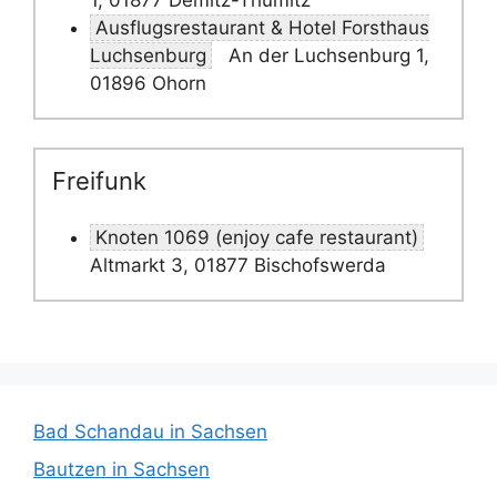
1, 01877 Demitz-Thumitz
Ausflugsrestaurant & Hotel Forsthaus
Luchsenburg
An der Luchsenburg 1,
01896 Ohorn
Freifunk
Knoten 1069 (enjoy cafe restaurant)
Altmarkt 3, 01877 Bischofswerda
Bad Schandau in Sachsen
Bautzen in Sachsen