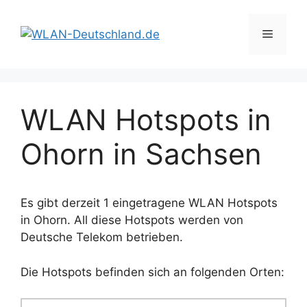
Zum
Inhalt
Menü
springen
WLAN Hotspots in
Ohorn in Sachsen
Es gibt derzeit 1 eingetragene WLAN Hotspots
in Ohorn. All diese Hotspots werden von
Deutsche Telekom betrieben.
Die Hotspots befinden sich an folgenden Orten: