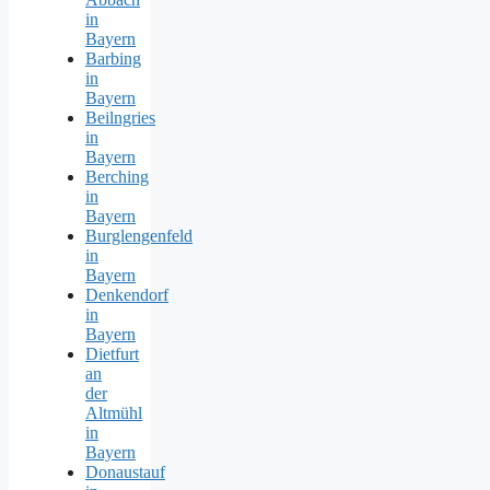
in
Bayern
Barbing
in
Bayern
Beilngries
in
Bayern
Berching
in
Bayern
Burglengenfeld
in
Bayern
Denkendorf
in
Bayern
Dietfurt
an
der
Altmühl
in
Bayern
Donaustauf