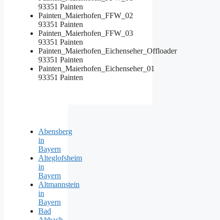
93351 Painten
Painten_Maierhofen_FFW_02
93351 Painten
Painten_Maierhofen_FFW_03
93351 Painten
Painten_Maierhofen_Eichenseher_Offloader
93351 Painten
Painten_Maierhofen_Eichenseher_01
93351 Painten
Abensberg
in
Bayern
Alteglofsheim
in
Bayern
Altmannstein
in
Bayern
Bad
Abbach