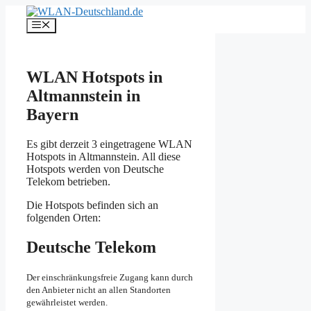
Zum
Inhalt
Menü
springen
WLAN Hotspots in
Altmannstein in
Bayern
Es gibt derzeit 3 eingetragene WLAN
Hotspots in Altmannstein. All diese
Hotspots werden von Deutsche
Telekom betrieben.
Die Hotspots befinden sich an
folgenden Orten:
Deutsche Telekom
Der einschränkungsfreie Zugang kann durch
den Anbieter nicht an allen Standorten
gewährleistet werden.