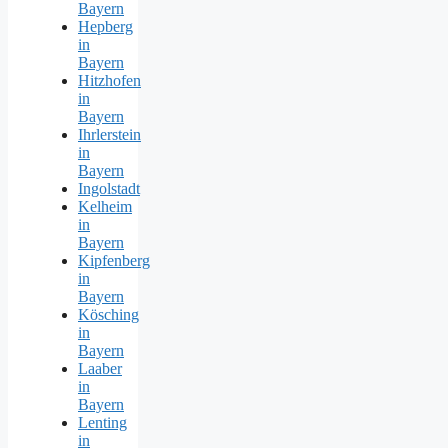
Bayern
Hepberg
in
Bayern
Hitzhofen
in
Bayern
Ihrlerstein
in
Bayern
Ingolstadt
Kelheim
in
Bayern
Kipfenberg
in
Bayern
Kösching
in
Bayern
Laaber
in
Bayern
Lenting
in